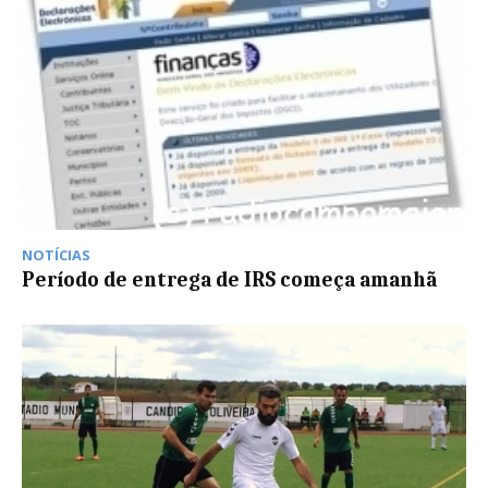
NOTÍCIAS
Período de entrega de IRS começa amanhã