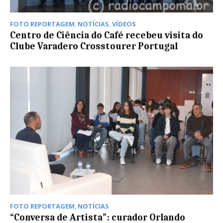
FOTO REPORTAGEM
,
NOTÍCIAS
,
VÍDEOS
Centro de Ciência do Café recebeu visita do
Clube Varadero Crosstourer Portugal
FOTO REPORTAGEM
,
NOTÍCIAS
“Conversa de Artista”: curador Orlando