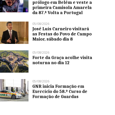
prólogo em Belém e veste a
primeira Camisola Amarela
da 87.ª Volta a Portugal
05/08/2026
José Luís Carneiro visitará
as Festas do Povo de Campo
Maior, sábado dia 8
05/08/2026
Forte da Graça acolhe visita
noturna no dia 12
05/08/2026
GNR inicia Formação em
Exercício do 58.º Curso de
Formação de Guardas