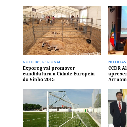
NOTÍCIAS
,
REGIONAL
NOTÍCIAS
Exporeg vai promover
CCDR Al
candidatura a Cidade Europeia
aprese
do Vinho 2015
Arruam