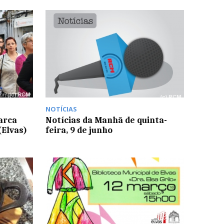
NOTÍCIAS
arca
Notícias da Manhã de quinta-
(Elvas)
feira, 9 de junho