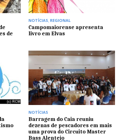
NOTÍCIAS
,
REGIONAL
de
Campomaiorense apresenta
es de
livro em Elvas
NOTÍCIAS
da
Barragem do Caia reuniu
tismo
dezenas de pescadores em mais
uma prova do Circuito Master
Bass Alentejo