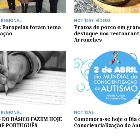
,
REGIONAL
NOTÍCIAS
,
VÍDEOS
s Europeias foram tema
Pratos de porco em gran
mação
destaque nos restaurant
Arronches
,
REGIONAL
NOTÍCIAS
 DO BÁSICO FAZEM HOJE
Comemora-se hoje o Dia 
DE PORTUGUÊS
Consciencialização do Au