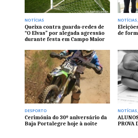
NOTÍCIAS
NOTÍCIAS
Queixa contra guarda-redes de
Eleiçõe
“O Elvas” por alegada agressão
de for
durante festa em Campo Maior
DESPORTO
NOTÍCIAS
Cerimónia do 30º aniversário da
ALUNOS
Baja Portalegre hoje à noite
PROVA 