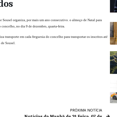
dos
 Sousel organiza, por mais um ano consecutivo. o almoço de Natal para
 concelho, no dia 9 de dezembro, quarta-feira.
iza transporte em cada freguesia do concelho para transportar os inscritos até
 de Sousel.
PRÓXIMA NOTÍCIA
Notícias da Manhã de 2ª Feira, 07 de