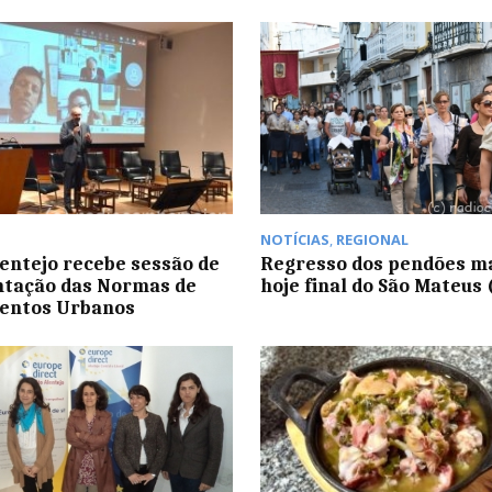
NOTÍCIAS
,
REGIONAL
entejo recebe sessão de
Regresso dos pendões m
ntação das Normas de
hoje final do São Mateus 
entos Urbanos