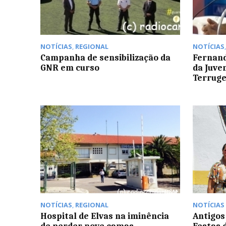
NOTÍCIAS
,
REGIONAL
NOTÍCIAS
Campanha de sensibilização da
Fernand
GNR em curso
da Juve
Terrug
NOTÍCIAS
,
REGIONAL
NOTÍCIAS
Hospital de Elvas na iminência
Antigos