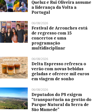
Queluz e Rui Oliveira assume
a liderança da Volta a
Portugal
06/08/2026
Festival de Arronches está
de regresso com 15
concertos e uma
programação
multidisciplinar
06/08/2026
Delta Espresso refresca o
verão com novas bebidas
geladas e oferece mil euros
em viagem de sonho
06/08/2026
Deputados do PS exigem
“transparência na gestão do
Parque Natural da Serra de
São Mamede”