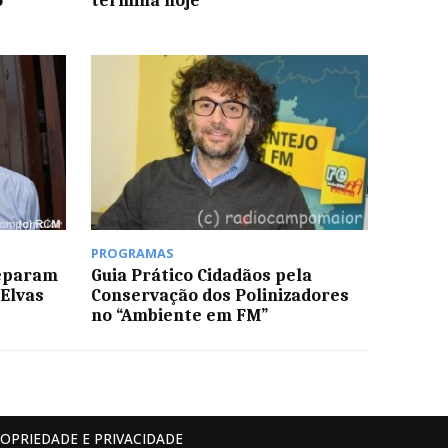
o
termina hoje
PROGRAMAS
reparam
Guia Prático Cidadãos pela
 Elvas
Conservação dos Polinizadores
no “Ambiente em FM”
ROPRIEDADE E PRIVACIDADE