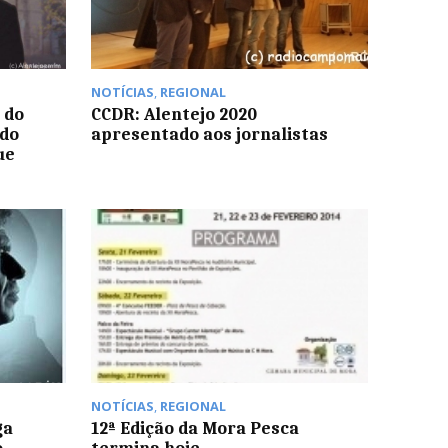
NOTÍCIAS
,
REGIONAL
 do
CCDR: Alentejo 2020
ido
apresentado aos jornalistas
ue
NOTÍCIAS
,
REGIONAL
ga
12ª Edição da Mora Pesca