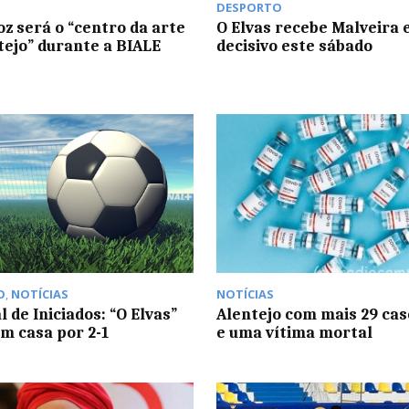
DESPORTO
z será o “centro da arte
O Elvas recebe Malveira 
tejo” durante a BIALE
decisivo este sábado
O
,
NOTÍCIAS
NOTÍCIAS
 de Iniciados: “O Elvas”
Alentejo com mais 29 cas
m casa por 2-1
e uma vítima mortal