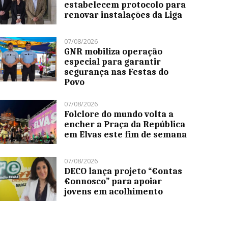
estabelecem protocolo para
renovar instalações da Liga
07/08/2026
GNR mobiliza operação
especial para garantir
segurança nas Festas do
Povo
07/08/2026
Folclore do mundo volta a
encher a Praça da República
em Elvas este fim de semana
07/08/2026
DECO lança projeto “€ontas
€onnosco” para apoiar
jovens em acolhimento