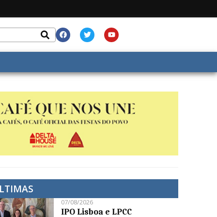
LTIMAS
07/08/2026
IPO Lisboa e LPCC