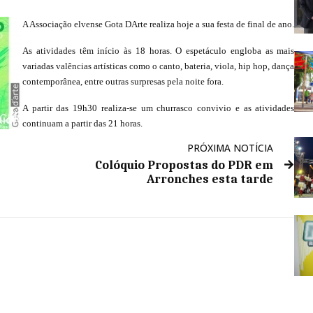
A Associação elvense Gota DArte realiza hoje a sua festa de final de ano.
As atividades têm início às 18 horas. O espetáculo engloba as mais
variadas valências artísticas como o canto, bateria, viola, hip hop, dança
contemporânea, entre outras surpresas pela noite fora.
A partir das 19h30 realiza-se um churrasco convivio e as atividades
continuam a partir das 21 horas.
PRÓXIMA NOTÍCIA
Colóquio Propostas do PDR em
Arronches esta tarde