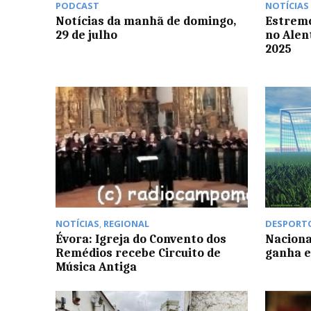
PODCAST
NOTÍCIAS
Notícias da manhã de domingo,
Estremo
29 de julho
no Alen
2025
NOTÍCIAS
,
REGIONAL
DESPORT
Évora: Igreja do Convento dos
Nacional
Remédios recebe Circuito de
ganha e
Música Antiga