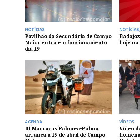
NOTÍCIAS
NOTÍCIAS
Pavilhão da Secundária de Campo
Badajoz
Maior entra em funcionamento
hoje na 
dia 19
AGENDA
VÍDEOS
III Marrocos Palmo-a-Palmo
Vídeo d
arranca a 19 de abril de Campo
homena