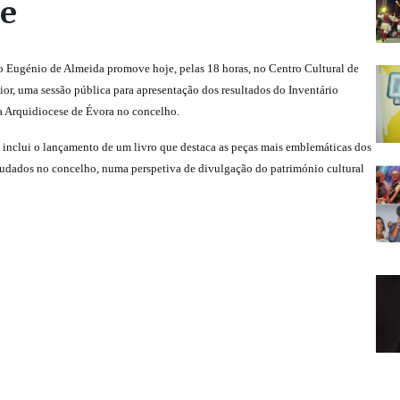
de
 Eugénio de Almeida promove hoje, pelas 18 horas, no Centro Cultural de
r, uma sessão pública para apresentação dos resultados do Inventário
da Arquidiocese de Évora no concelho.
o inclui o lançamento de um livro que destaca as peças mais emblemáticas dos
tudados no concelho, numa perspetiva de divulgação do património cultural