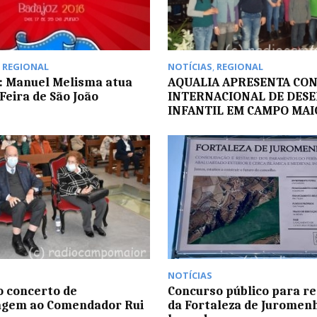
,
REGIONAL
NOTÍCIAS
,
REGIONAL
: Manuel Melisma atua
AQUALIA APRESENTA CO
Feira de São João
INTERNACIONAL DE DES
INFANTIL EM CAMPO MAI
NOTÍCIAS
o concerto de
Concurso público para r
gem ao Comendador Rui
da Fortaleza de Juromenha