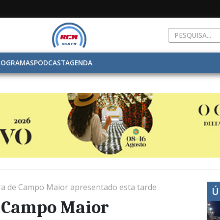
ROGRAMAS
PODCAST
AGENDA
cra de Campo Maior apresentado esta tarde
Ú
e Campo Maior