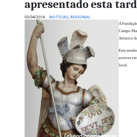
apresentado esta tar
03/04/2014
NOTÍCIAS
,
REGIONAL
A Fundação
Campo Maio
Artístico 
Esta sessã
acervos es
local.