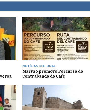
NOTÍCIAS
,
REGIONAL
Marvão promove Percurso do
nversa
Contrabando do Café