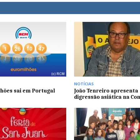
NOTÍCIAS
hões sai em Portugal
João Tenreiro apresenta
digressão asiática na Co