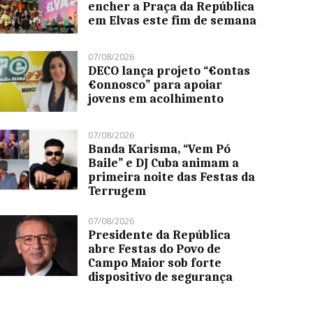
encher a Praça da República
em Elvas este fim de semana
07/08/2026
DECO lança projeto “€ontas
€onnosco” para apoiar
jovens em acolhimento
07/08/2026
Banda Karisma, “Vem Pó
Baile” e DJ Cuba animam a
primeira noite das Festas da
Terrugem
07/08/2026
Presidente da República
abre Festas do Povo de
Campo Maior sob forte
dispositivo de segurança