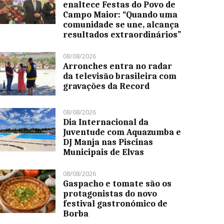
enaltece Festas do Povo de
Campo Maior: “Quando uma
comunidade se une, alcança
resultados extraordinários”
08/08/2026
Arronches entra no radar
da televisão brasileira com
gravações da Record
08/08/2026
Dia Internacional da
Juventude com Aquazumba e
DJ Manja nas Piscinas
Municipais de Elvas
08/08/2026
Gaspacho e tomate são os
protagonistas do novo
festival gastronómico de
Borba