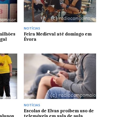
NOTÍCIAS
milhões
Feira Medieval até domingo em
gal
Évora
NOTÍCIAS
Escolas de Elvas proíbem uso de
alunos
telemóveis em sala de aula