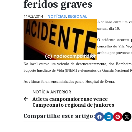
feridos graves
11/02/2014
NOTÍCIAS
,
REGIONAL
A colisão entre um ve
ontem, dia 10.
O acidente ocorreu 
concelho de Vila Viço
acabou por provocar 
No local esteve um veículo de desencarceramento, dos Bombeiros
Suporte Imediato de Vida (INEM) e elementos da Guarda Nacional 
As vítimas foram encaminhadas para o Hospital de Évora.
NOTÍCIA ANTERIOR
Atleta campomaiorense vence
Campeonato regional de juniores
Compartilhe este artigo: