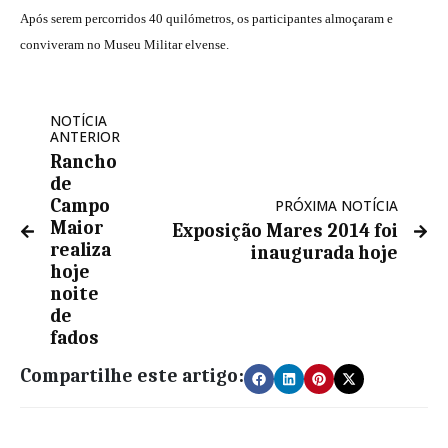
Após serem percorridos 40 quilómetros, os participantes almoçaram e
conviveram no Museu Militar elvense.
NOTÍCIA
ANTERIOR
Rancho
de
Campo
PRÓXIMA NOTÍCIA
Maior
Exposição Mares 2014 foi
realiza
inaugurada hoje
hoje
noite
de
fados
Compartilhe este artigo: