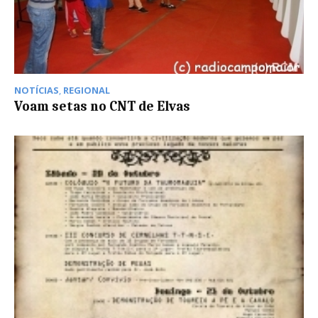
NOTÍCIAS
,
REGIONAL
Voam setas no CNT de Elvas