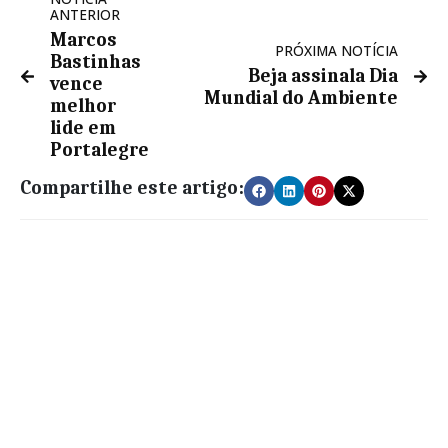
ANTERIOR
Marcos
PRÓXIMA NOTÍCIA
Bastinhas
Beja assinala Dia
vence
Mundial do Ambiente
melhor
lide em
Portalegre
Compartilhe este artigo: