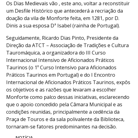
Os Dias Medievais vão , este ano, voltar a reconstituir
um Desfile Histórico que antecederá a recriação da
doação da vila de Monforte feita, em 1281, por D.
Dinis a sua esposa Dª Isabel (rainha de Portugal).
Seguidamente, Ricardo Dias Pinto, Presidente da
Direção da ATCT – Associação de Tradições e Cultura
Tauromáquica, a organizadora do III Curso
Internacional Intensivo de Aficionados Práticos
Taurinos (o 1º Curso Intensivo para Aficionados
Práticos Taurinos em Portugal) e do I Encontro
Internacional de Aficionados Práticos Taurinos, expôs
os objetivos e as razões que levaram a escolher
Monforte como palco dessas iniciativas, esclarecendo
que o apoio concedido pela Câmara Municipal e as
condições reunidas, principalmente a cedência da
Praça de Touros e da sala polivalente da Biblioteca,
tornaram-se fatores predominantes na decisão.
NOTÍCIA