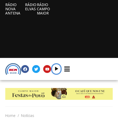
RÁDIO
RÁDIO
RÁDIO
NOVA
ELVAS
CAMPO
ANTENA
MAIOR
Home
Notícias