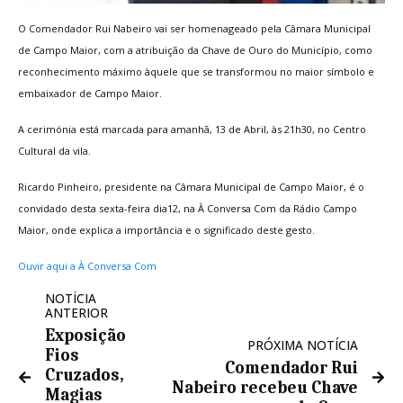
O Comendador Rui Nabeiro vai ser homenageado pela Câmara Municipal
de Campo Maior, com a atribuição da Chave de Ouro do Município, como
reconhecimento máximo àquele que se transformou no maior símbolo e
embaixador de Campo Maior.
A cerimónia está marcada para amanhã, 13 de Abril, às 21h30, no Centro
Cultural da vila.
Ricardo Pinheiro, presidente na Câmara Municipal de Campo Maior, é o
convidado desta sexta-feira dia12, na À Conversa Com da Rádio Campo
Maior, onde explica a importância e o significado deste gesto.
Ouvir aqui a À Conversa Com
NOTÍCIA
ANTERIOR
Exposição
PRÓXIMA NOTÍCIA
Fios
Comendador Rui
Cruzados,
Nabeiro recebeu Chave
Magias