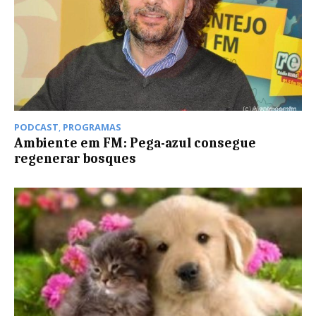
PODCAST
,
PROGRAMAS
Ambiente em FM: Pega-azul consegue
regenerar bosques