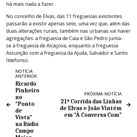
há mais nada a fazer.
No concelho de Elvas, das 11 freguesias existentes
passarão a existir apenas sete, uma vez que, além das
duas alterações rurais, também nas urbanas vai haver
agregações: a freguesia de Caia e São Pedro junta-
se à freguesia de Alcáçova, enquanto a freguesia
Assunção com a freguesia da Ajuda, Salvador e Santo
Ildefonso.
NOTÍCIA
ANTERIOR
Ricardo
Pinheiro
PRÓXIMA NOTÍCIA
no
21ª Corrida das Linhas
“Ponto
de Elvas e João Vintém
de
em “À Conversa Com”
Vista”
na Rádio
Campo