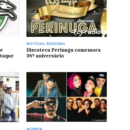
NOTÍCIAS
,
REGIONAL
be
Discoteca Perinuga comemora
taque
34º aniversário
AGENDA