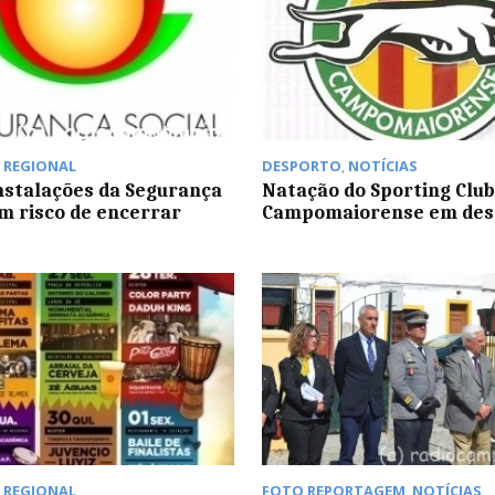
,
REGIONAL
DESPORTO
,
NOTÍCIAS
Instalações da Segurança
Natação do Sporting Clu
em risco de encerrar
Campomaiorense em des
,
REGIONAL
FOTO REPORTAGEM
,
NOTÍCIAS