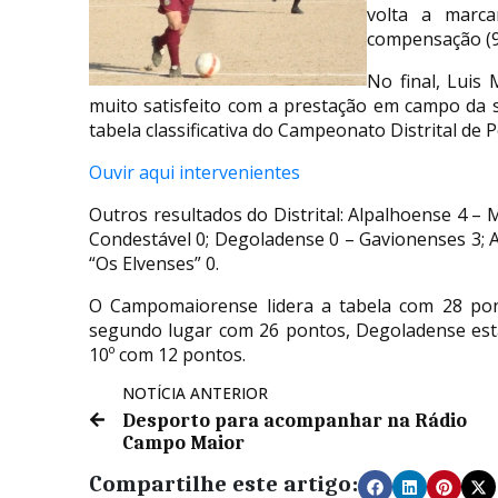
volta a marc
compensação (9
No final, Luis
muito satisfeito com a prestação em campo da s
tabela classificativa do Campeonato Distrital de P
Ouvir aqui intervenientes
Outros resultados do Distrital: Alpalhoense 4 – 
Condestável 0; Degoladense 0 – Gavionenses 3; Ar
“Os Elvenses” 0.
O Campomaiorense lidera a tabela com 28 pon
segundo lugar com 26 pontos, Degoladense está
10º com 12 pontos.
NOTÍCIA ANTERIOR
Desporto para acompanhar na Rádio
Campo Maior
Compartilhe este artigo: