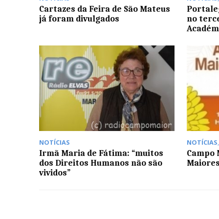
Cartazes da Feira de São Mateus
Portale
já foram divulgados
no terc
Académ
NOTÍCIAS
NOTÍCIAS
Irmã Maria de Fátima: “muitos
Campo M
dos Direitos Humanos não são
Maiores
vividos”