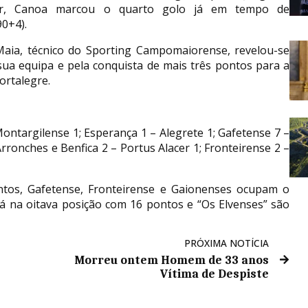
ar, Canoa marcou o quarto golo já em tempo de
0+4).
 Maia, técnico do Sporting Campomaiorense, revelou-se
ua equipa e pela conquista de mais três pontos para a
ortalegre.
Montargilense 1; Esperança 1 – Alegrete 1; Gafetense 7 –
ronches e Benfica 2 – Portus Alacer 1; Fronteirense 2 –
tos, Gafetense, Fronteirense e Gaionenses ocupam o
 na oitava posição com 16 pontos e “Os Elvenses” são
PRÓXIMA NOTÍCIA
Morreu ontem Homem de 33 anos
Vítima de Despiste