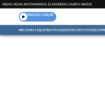
RÁDIO NOVA ANTENA
RÁDIO ELVAS
RÁDIO CAMPO MAIOR
EMISSÃO ONLINE
INÍCIO
DESTAQUES
NOTÍCIAS
DESPORTO
FOTOS
VÍDEOS
P