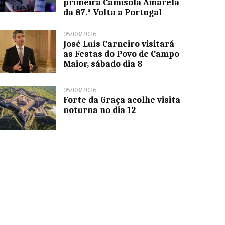
primeira Camisola Amarela
da 87.ª Volta a Portugal
05/08/2026
José Luís Carneiro visitará
as Festas do Povo de Campo
Maior, sábado dia 8
05/08/2026
Forte da Graça acolhe visita
noturna no dia 12