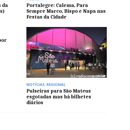
 da
Portalegre: Calema, Para
s)
Sempre Marco, Bispo e Napa nas
Festas da Cidade
por
NOTÍCIAS
,
REGIONAL
Pulseiras para São Mateus
esgotadas mas há bilhetes
diários