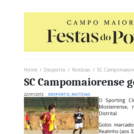
Home
Desporto
Notícias
SC Campomaiore
SC Campomaiorense g
22/01/2012
DESPORTO
,
NOTÍCIAS
O Sporting C
Mosteirense,
Distrital.
Golos marcado
Realinho (aos 3