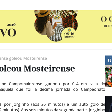
nse goleou Mosteirense
Ú
oleou Mosteirense
lube Campomaiorense ganhou por 0-4 em casa do
 naquela que foi a décima jornada do Campeonato
s por Jorginho (aos 26 minutos) e um auto golo de
2 minutos). Aos seis minutos da segunda parte, Jorginho