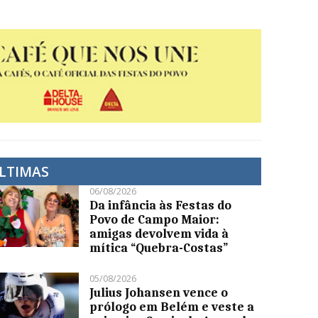
LTIMAS
06/08/2026
Da infância às Festas do
Povo de Campo Maior:
amigas devolvem vida à
mítica “Quebra-Costas”
05/08/2026
Julius Johansen vence o
prólogo em Belém e veste a