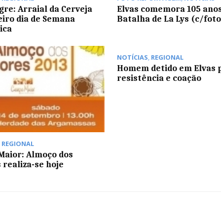
gre: Arraial da Cerveja
Elvas comemora 105 anos
eiro dia de Semana
Batalha de La Lys (c/foto
ica
NOTÍCIAS
,
REGIONAL
Homem detido em Elvas 
resistência e coação
,
REGIONAL
aior: Almoço dos
 realiza-se hoje