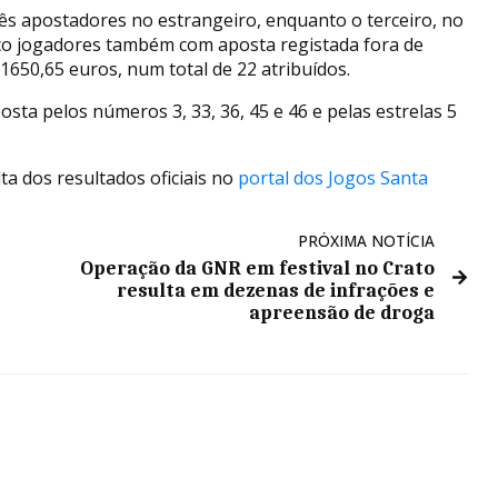
rês apostadores no estrangeiro, enquanto o terceiro, no
inco jogadores também com aposta registada fora de
1650,65 euros, num total de 22 atribuídos.
ta pelos números 3, 33, 36, 45 e 46 e pelas estrelas 5
a dos resultados oficiais no
portal dos Jogos Santa
PRÓXIMA NOTÍCIA
Operação da GNR em festival no Crato
resulta em dezenas de infrações e
apreensão de droga