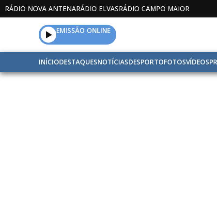
RÁDIO NOVA ANTENA
RÁDIO ELVAS
RÁDIO CAMPO MAIOR
EMISSÃO ONLINE
INÍCIO
DESTAQUES
NOTÍCIAS
DESPORTO
FOTOS
VÍDEOS
P