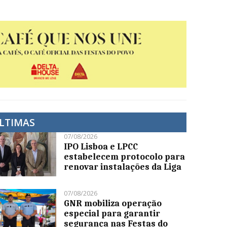
LTIMAS
07/08/2026
IPO Lisboa e LPCC
estabelecem protocolo para
renovar instalações da Liga
07/08/2026
GNR mobiliza operação
especial para garantir
segurança nas Festas do