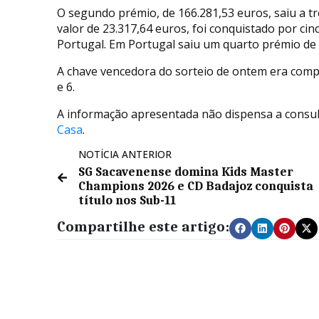
O segundo prémio, de 166.281,53 euros, saiu a t
valor de 23.317,64 euros, foi conquistado por c
Portugal. Em Portugal saiu um quarto prémio de 
A chave vencedora do sorteio de ontem era compos
e 6.
A informação apresentada não dispensa a consult
Casa
.
NOTÍCIA ANTERIOR
SG Sacavenense domina Kids Master
Champions 2026 e CD Badajoz conquista
título nos Sub-11
Compartilhe este artigo: