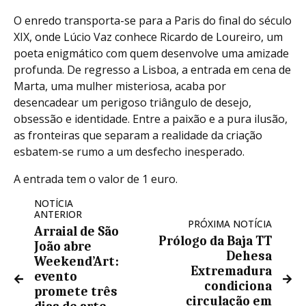
O enredo transporta-se para a Paris do final do século
XIX, onde Lúcio Vaz conhece Ricardo de Loureiro, um
poeta enigmático com quem desenvolve uma amizade
profunda. De regresso a Lisboa, a entrada em cena de
Marta, uma mulher misteriosa, acaba por
desencadear um perigoso triângulo de desejo,
obsessão e identidade. Entre a paixão e a pura ilusão,
as fronteiras que separam a realidade da criação
esbatem-se rumo a um desfecho inesperado.
A entrada tem o valor de 1 euro.
NOTÍCIA
ANTERIOR
PRÓXIMA NOTÍCIA
Arraial de São
Prólogo da Baja TT
João abre
Dehesa
Weekend’Art:
Extremadura
evento
condiciona
promete três
circulação em