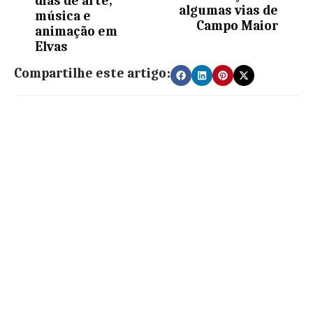
dias de arte,
algumas vias de
música e
Campo Maior
animação em
Elvas
Compartilhe este artigo: