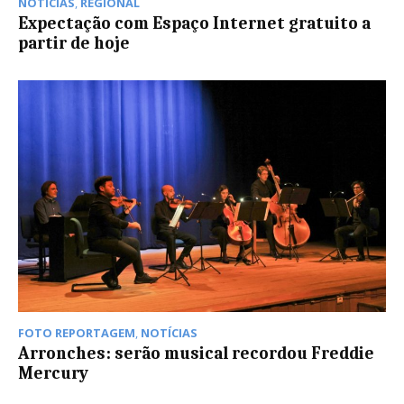
NOTÍCIAS
,
REGIONAL
Expectação com Espaço Internet gratuito a
partir de hoje
FOTO REPORTAGEM
,
NOTÍCIAS
Arronches: serão musical recordou Freddie
Mercury