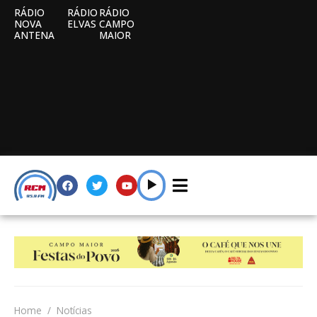
RÁDIO
RÁDIO
RÁDIO
NOVA
ELVAS
CAMPO
ANTENA
MAIOR
Home
Notícias