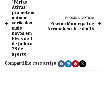
“Férias
Ativas”
prometem
animar
PRÓXIMA NOTÍCIA
verão dos
Piscina Municipal de
mais
Arronches abre dia 16
novos em
Elvas de 1
de julho a
28 de
agosto
Compartilhe este artigo: