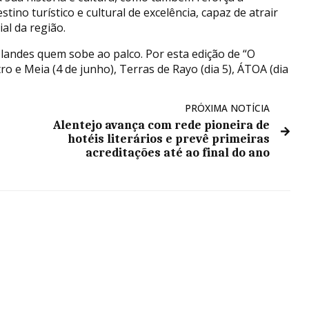
ino turístico e cultural de excelência, capaz de atrair
al da região.
slandes quem sobe ao palco. Por esta edição de “O
 e Meia (4 de junho), Terras de Rayo (dia 5), ÁTOA (dia
PRÓXIMA NOTÍCIA
Alentejo avança com rede pioneira de
hotéis literários e prevê primeiras
acreditações até ao final do ano