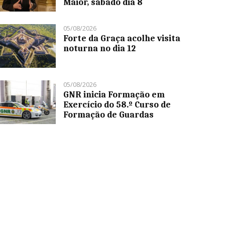
Maior, sábado dia 8
05/08/2026
Forte da Graça acolhe visita
noturna no dia 12
05/08/2026
GNR inicia Formação em
Exercício do 58.º Curso de
Formação de Guardas