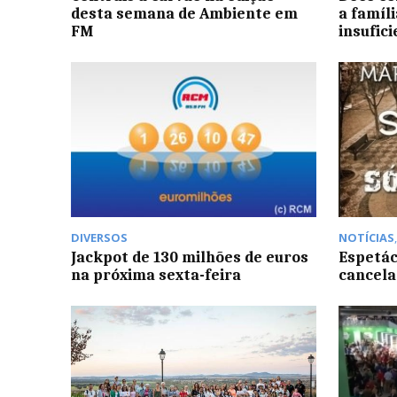
desta semana de Ambiente em
a famíl
FM
insufic
DIVERSOS
NOTÍCIAS
Jackpot de 130 milhões de euros
Espetác
na próxima sexta-feira
cancela