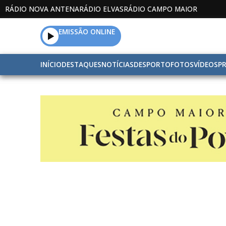
RÁDIO NOVA ANTENA
RÁDIO ELVAS
RÁDIO CAMPO MAIOR
EMISSÃO ONLINE
INÍCIO
DESTAQUES
NOTÍCIAS
DESPORTO
FOTOS
VÍDEOS
P