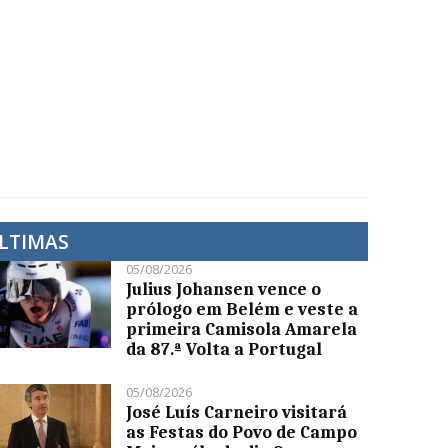
LTIMAS
05/08/2026
Julius Johansen vence o
prólogo em Belém e veste a
primeira Camisola Amarela
da 87.ª Volta a Portugal
05/08/2026
José Luís Carneiro visitará
as Festas do Povo de Campo