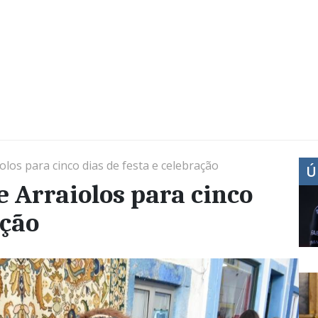
olos para cinco dias de festa e celebração
Ú
e Arraiolos para cinco
ação