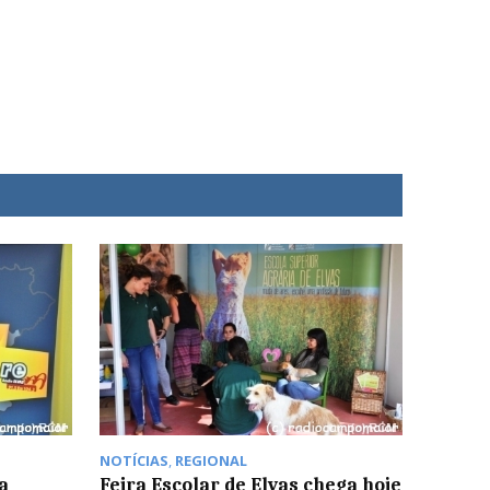
NOTÍCIAS
,
REGIONAL
a
Feira Escolar de Elvas chega hoje