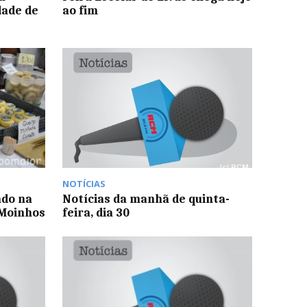
dade de
ao fim
NOTÍCIAS
ado na
Notícias da manhã de quinta-
 Moinhos
feira, dia 30