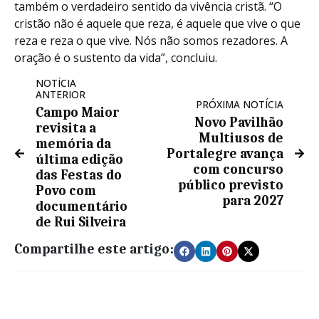
também o verdadeiro sentido da vivência cristã. “O
cristão não é aquele que reza, é aquele que vive o que
reza e reza o que vive. Nós não somos rezadores. A
oração é o sustento da vida”, concluiu.
NOTÍCIA
ANTERIOR
PRÓXIMA NOTÍCIA
Campo Maior
Novo Pavilhão
revisita a
Multiusos de
memória da
Portalegre avança
última edição
com concurso
das Festas do
público previsto
Povo com
para 2027
documentário
de Rui Silveira
Compartilhe este artigo: