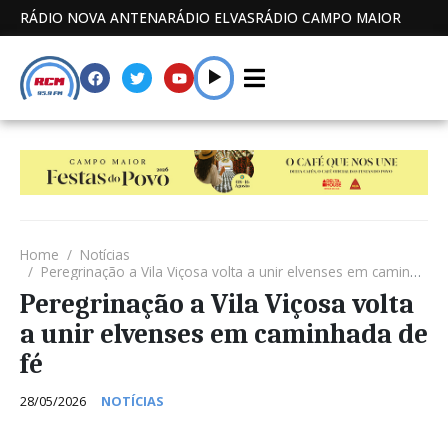
RÁDIO NOVA ANTENA
RÁDIO ELVAS
RÁDIO CAMPO MAIOR
Home
Notícias
Peregrinação a Vila Viçosa volta a unir elvenses em caminhada de fé
Peregrinação a Vila Viçosa volta
a unir elvenses em caminhada de
fé
28/05/2026
NOTÍCIAS