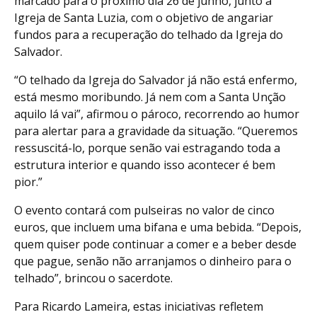
marcado para o próximo dia 26 de junho, junto à
Igreja de Santa Luzia, com o objetivo de angariar
fundos para a recuperação do telhado da Igreja do
Salvador.
“O telhado da Igreja do Salvador já não está enfermo,
está mesmo moribundo. Já nem com a Santa Unção
aquilo lá vai”, afirmou o pároco, recorrendo ao humor
para alertar para a gravidade da situação. “Queremos
ressuscitá-lo, porque senão vai estragando toda a
estrutura interior e quando isso acontecer é bem
pior.”
O evento contará com pulseiras no valor de cinco
euros, que incluem uma bifana e uma bebida. “Depois,
quem quiser pode continuar a comer e a beber desde
que pague, senão não arranjamos o dinheiro para o
telhado”, brincou o sacerdote.
Para Ricardo Lameira, estas iniciativas refletem