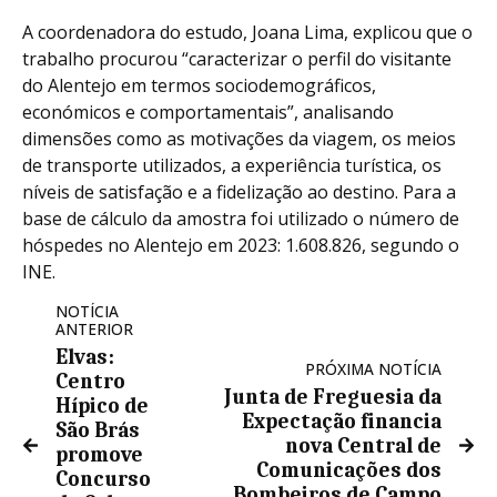
A coordenadora do estudo, Joana Lima, explicou que o
trabalho procurou “caracterizar o perfil do visitante
do Alentejo em termos sociodemográficos,
económicos e comportamentais”, analisando
dimensões como as motivações da viagem, os meios
de transporte utilizados, a experiência turística, os
níveis de satisfação e a fidelização ao destino. Para a
base de cálculo da amostra foi utilizado o número de
hóspedes no Alentejo em 2023: 1.608.826, segundo o
INE.
NOTÍCIA
ANTERIOR
Elvas:
PRÓXIMA NOTÍCIA
Centro
Junta de Freguesia da
Hípico de
Expectação financia
São Brás
nova Central de
promove
Comunicações dos
Concurso
Bombeiros de Campo