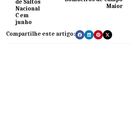
de Saltos
Maior
Nacional
C em
junho
Compartilhe este artigo: