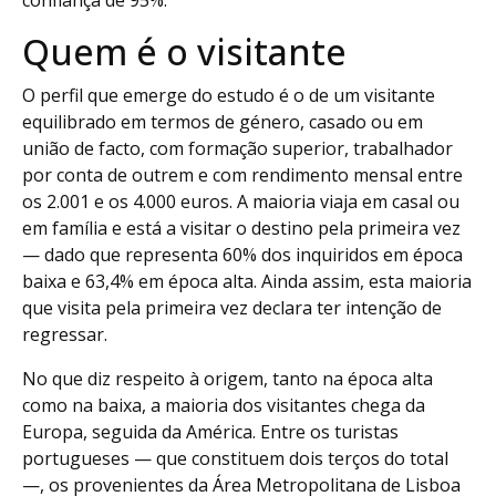
confiança de 95%.
Quem é o visitante
O perfil que emerge do estudo é o de um visitante
equilibrado em termos de género, casado ou em
união de facto, com formação superior, trabalhador
por conta de outrem e com rendimento mensal entre
os 2.001 e os 4.000 euros. A maioria viaja em casal ou
em família e está a visitar o destino pela primeira vez
— dado que representa 60% dos inquiridos em época
baixa e 63,4% em época alta. Ainda assim, esta maioria
que visita pela primeira vez declara ter intenção de
regressar.
No que diz respeito à origem, tanto na época alta
como na baixa, a maioria dos visitantes chega da
Europa, seguida da América. Entre os turistas
portugueses — que constituem dois terços do total
—, os provenientes da Área Metropolitana de Lisboa