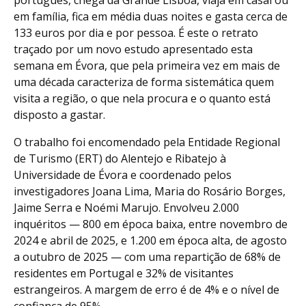
português, chega da Grande Lisboa, viaja em casal ou
em família, fica em média duas noites e gasta cerca de
133 euros por dia e por pessoa. É este o retrato
traçado por um novo estudo apresentado esta
semana em Évora, que pela primeira vez em mais de
uma década caracteriza de forma sistemática quem
visita a região, o que nela procura e o quanto está
disposto a gastar.
O trabalho foi encomendado pela Entidade Regional
de Turismo (ERT) do Alentejo e Ribatejo à
Universidade de Évora e coordenado pelos
investigadores Joana Lima, Maria do Rosário Borges,
Jaime Serra e Noémi Marujo. Envolveu 2.000
inquéritos — 800 em época baixa, entre novembro de
2024 e abril de 2025, e 1.200 em época alta, de agosto
a outubro de 2025 — com uma repartição de 68% de
residentes em Portugal e 32% de visitantes
estrangeiros. A margem de erro é de 4% e o nível de