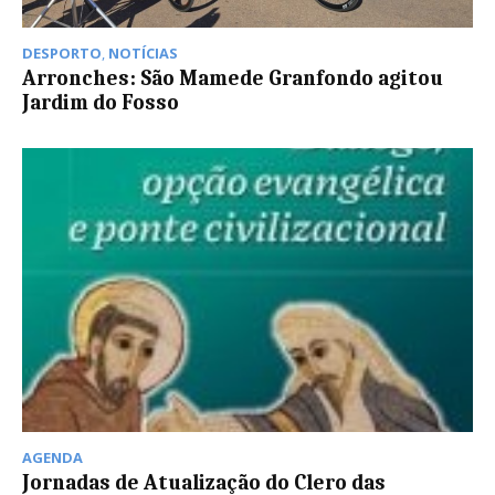
DESPORTO
,
NOTÍCIAS
Arronches: São Mamede Granfondo agitou
Jardim do Fosso
AGENDA
Jornadas de Atualização do Clero das