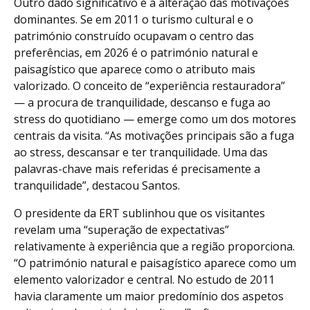
Outro dado significativo é a alteração das motivações
dominantes. Se em 2011 o turismo cultural e o
património construído ocupavam o centro das
preferências, em 2026 é o património natural e
paisagístico que aparece como o atributo mais
valorizado. O conceito de “experiência restauradora”
— a procura de tranquilidade, descanso e fuga ao
stress do quotidiano — emerge como um dos motores
centrais da visita. “As motivações principais são a fuga
ao stress, descansar e ter tranquilidade. Uma das
palavras-chave mais referidas é precisamente a
tranquilidade”, destacou Santos.
O presidente da ERT sublinhou que os visitantes
revelam uma “superação de expectativas”
relativamente à experiência que a região proporciona.
“O património natural e paisagístico aparece como um
elemento valorizador e central. No estudo de 2011
havia claramente um maior predomínio dos aspetos