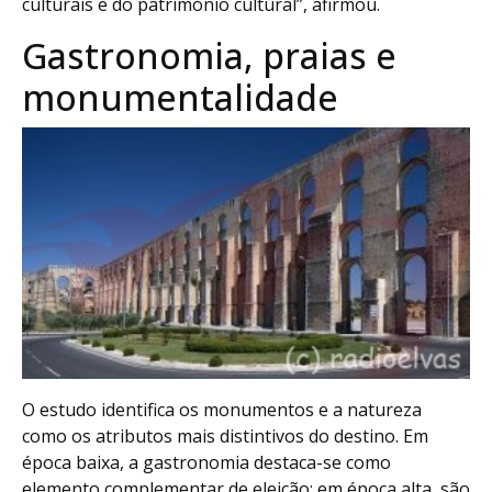
culturais e do património cultural”, afirmou.
Gastronomia, praias e
monumentalidade
O estudo identifica os monumentos e a natureza
como os atributos mais distintivos do destino. Em
época baixa, a gastronomia destaca-se como
elemento complementar de eleição; em época alta, são