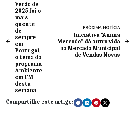
Verão de
2025 foi o
mais
quente
PRÓXIMA NOTÍCIA
de
Iniciativa “Anima
sempre
Mercado” dá outra vida
em
ao Mercado Municipal
Portugal,
de Vendas Novas
o tema do
programa
Ambiente
em FM
desta
semana
Compartilhe este artigo: