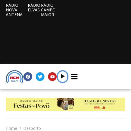
RÁDIO
RÁDIO
RÁDIO
NOVA
ELVAS
CAMPO
ANTENA
MAIOR
Home
Desporto