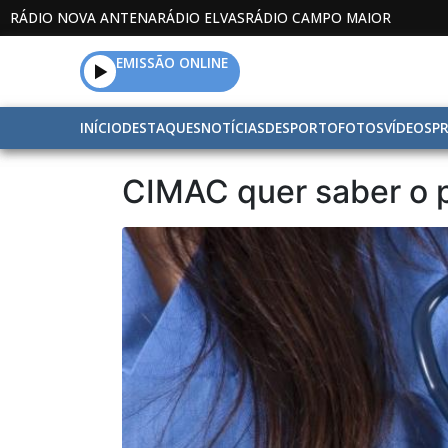
RÁDIO NOVA ANTENA
RÁDIO ELVAS
RÁDIO CAMPO MAIOR
EMISSÃO ONLINE
INÍCIO
DESTAQUES
NOTÍCIAS
DESPORTO
FOTOS
VÍDEOS
P
CIMAC quer saber o p