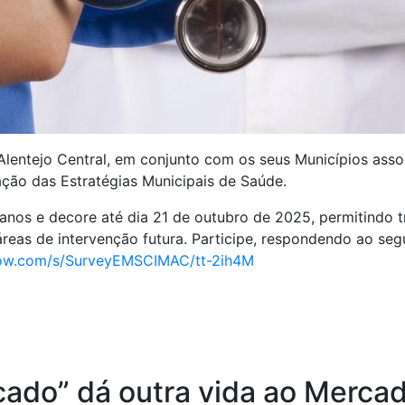
 Alentejo Central, em conjunto com os seus Municípios asso
ção das Estratégias Municipais de Saúde.
anos e decore até dia 21 de outubro de 2025, permitindo tr
áreas de intervenção futura. Participe, respondendo ao seg
arrow.com/s/SurveyEMSCIMAC/tt-2ih4M
rcado” dá outra vida ao Merca