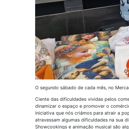
O segundo sábado de cada mês, no Mercad
Ciente das dificuldades vividas pelos come
dinamizar o espaço e promover o comércio
iniciativa que nós criámos para atrair a 
atravessam algumas dificuldades na sua di
Showcookings e animação musical são algun