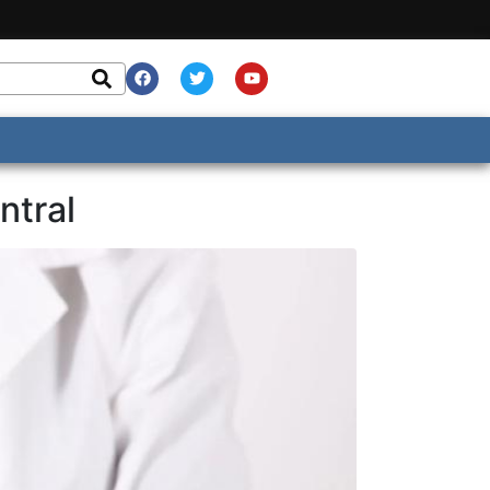
ntral