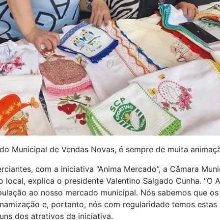
o Municipal de Vendas Novas, é sempre de muita animaç
rciantes, com a iniciativa “Anima Mercado”, a Câmara Muni
 local, explica o presidente Valentino Salgado Cunha. “O
população ao nosso mercado municipal. Nós sabemos que os
namização e, portanto, nós com regularidade temos estas i
s dos atrativos da iniciativa.