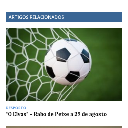
ARTIGOS RELACIONADOS
DESPORTO
“O Elvas” – Rabo de Peixe a 29 de agosto