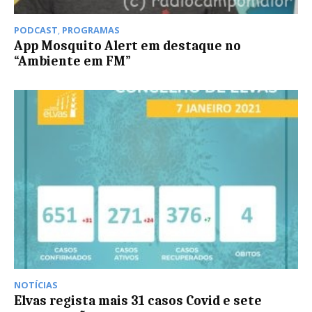
PODCAST
,
PROGRAMAS
App Mosquito Alert em destaque no
“Ambiente em FM”
NOTÍCIAS
Elvas regista mais 31 casos Covid e sete