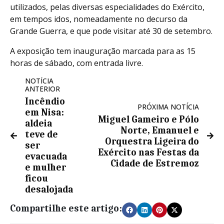
utilizados, pelas diversas especialidades do Exército,
em tempos idos, nomeadamente no decurso da
Grande Guerra, e que pode visitar até 30 de setembro.
A exposição tem inauguração marcada para as 15
horas de sábado, com entrada livre.
NOTÍCIA
ANTERIOR
Incêndio
PRÓXIMA NOTÍCIA
em Nisa:
Miguel Gameiro e Pólo
aldeia
Norte, Emanuel e
teve de
Orquestra Ligeira do
ser
Exército nas Festas da
evacuada
Cidade de Estremoz
e mulher
ficou
desalojada
Compartilhe este artigo: