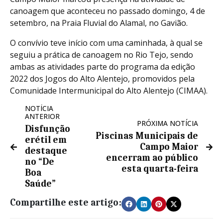
canoagem que aconteceu no passado domingo, 4 de
setembro, na Praia Fluvial do Alamal, no Gavião.
O convívio teve início com uma caminhada, à qual se
seguiu a prática de canoagem no Rio Tejo, sendo
ambas as atividades parte do programa da edição
2022 dos Jogos do Alto Alentejo, promovidos pela
Comunidade Intermunicipal do Alto Alentejo (CIMAA).
NOTÍCIA
ANTERIOR
PRÓXIMA NOTÍCIA
Disfunção
Piscinas Municipais de
erétil em
Campo Maior
destaque
encerram ao público
no “De
esta quarta-feira
Boa
Saúde”
Compartilhe este artigo: