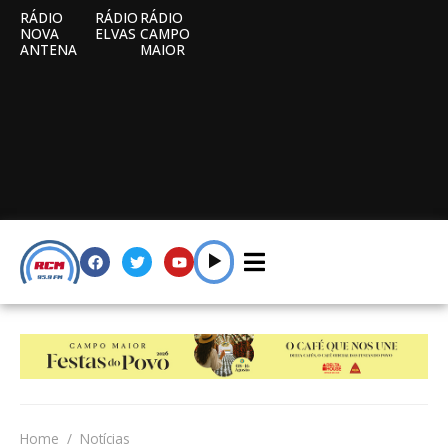
RÁDIO
RÁDIO
RÁDIO
NOVA
ELVAS
CAMPO
ANTENA
MAIOR
Home
Notícias