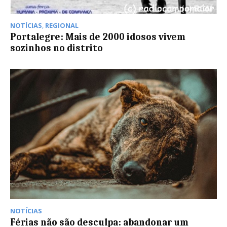
NOTÍCIAS
,
REGIONAL
Portalegre: Mais de 2000 idosos vivem
sozinhos no distrito
NOTÍCIAS
Férias não são desculpa: abandonar um