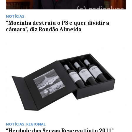
NOTÍCIAS
“Mocinha destruiu o PS e quer dividir a
câmara”, diz Rondão Almeida
NOTÍCIAS
,
REGIONAL
“Herdade das Servas Reserva tinto 2011”