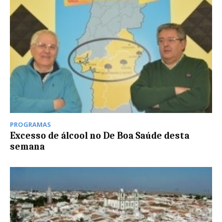
PROGRAMAS
Excesso de álcool no De Boa Saúde desta
semana