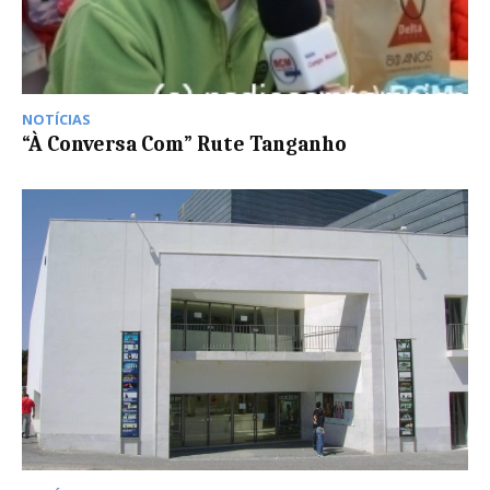
NOTÍCIAS
“À Conversa Com” Rute Tanganho