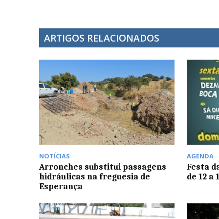
ARTIGOS RELACIONADOS
NOTÍCIAS
AGENDA
Arronches substitui passagens
Festa d
hidráulicas na freguesia de
de 12 a
Esperança