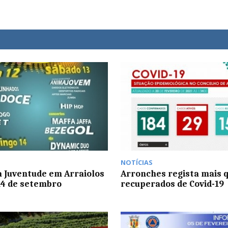
NOTÍCIAS
a Juventude em Arraiolos
Arronches regista mais 
 14 de setembro
recuperados de Covid-19