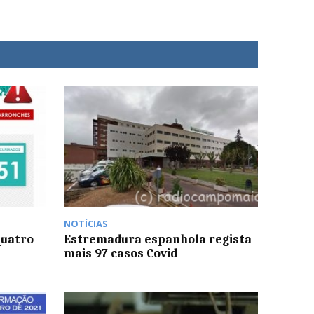
NOTÍCIAS
quatro
Estremadura espanhola regista
mais 97 casos Covid