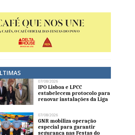
LTIMAS
07/08/2026
IPO Lisboa e LPCC
estabelecem protocolo para
renovar instalações da Liga
07/08/2026
GNR mobiliza operação
especial para garantir
segurança nas Festas do