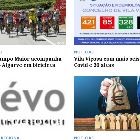
O
NOTÍCIAS
Campo Maior acompanha
Vila Viçosa com mais seis
o Algarve em bicicleta
Covid e 20 altas
,
REGIONAL
NOTÍCIAS