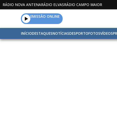
RÁDIO NOVA ANTENA
RÁDIO ELVAS
RÁDIO CAMPO MAIOR
EMISSÃO ONLINE
INÍCIO
DESTAQUES
NOTÍCIAS
DESPORTO
FOTOS
VÍDEOS
P