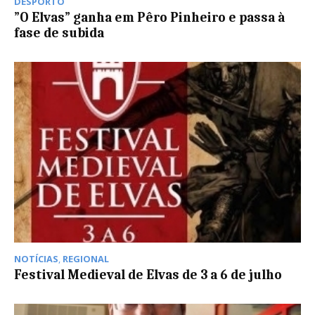
DESPORTO
”O Elvas” ganha em Pêro Pinheiro e passa à
fase de subida
NOTÍCIAS
,
REGIONAL
Festival Medieval de Elvas de 3 a 6 de julho