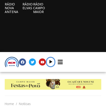
RÁDIO
RÁDIO
RÁDIO
NOVA
ELVAS
CAMPO
ANTENA
MAIOR
Home
Notícias