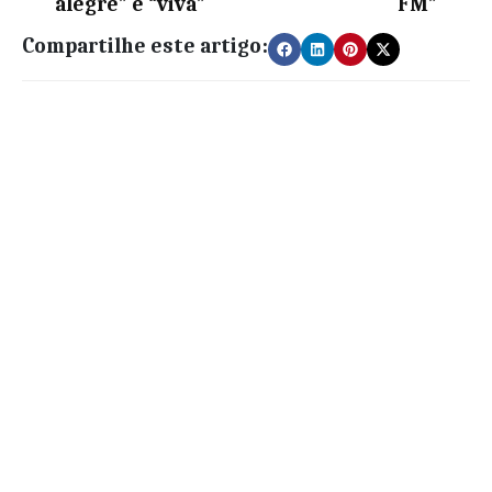
alegre” e “viva”
FM”
Compartilhe este artigo: