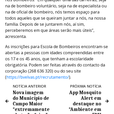
na de bombeiro voluntário, seja na de especialista ou
na de oficial de bombeiro, nós temos espaço para
todos aqueles que se queiram juntar a nós, na nossa
família. Depois de se juntarem nós, aí sim,
perceberemos em que áreas serão mais úteis”,
acrescenta.
As inscrições para Escola de Bombeiros encontram-se
abertas a pessoas com idades compreendidas entre
os 17 e os 45 anos, que tenham a escolaridade
obrigatória. Podem ser feitas através do contacto da
corporação (268 636 320) ou do seu site
(
https://bvelvas.pt/recrutamento/
).
NOTÍCIA ANTERIOR
PRÓXIMA NOTÍCIA
​Nova imagem
App Mosquito
do Município de
Alert em
Campo Maior
destaque no
“extremamente
“Ambiente em