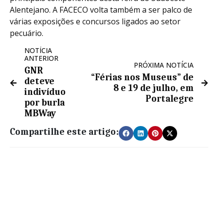
Alentejano. A FACECO volta também a ser palco de
várias exposições e concursos ligados ao setor
pecuário.
NOTÍCIA
ANTERIOR
PRÓXIMA NOTÍCIA
GNR
“Férias nos Museus” de
deteve
8 e 19 de julho, em
indivíduo
Portalegre
por burla
MBWay
Compartilhe este artigo: