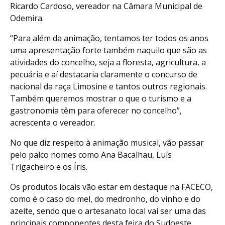
Ricardo Cardoso, vereador na Câmara Municipal de
Odemira.
“Para além da animação, tentamos ter todos os anos
uma apresentação forte também naquilo que são as
atividades do concelho, seja a floresta, agricultura, a
pecuária e aí destacaria claramente o concurso de
nacional da raça Limosine e tantos outros regionais.
Também queremos mostrar o que o turismo e a
gastronomia têm para oferecer no concelho”,
acrescenta o vereador.
No que diz respeito à animação musical, vão passar
pelo palco nomes como Ana Bacalhau, Luís
Trigacheiro e os Íris.
Os produtos locais vão estar em destaque na FACECO,
como é o caso do mel, do medronho, do vinho e do
azeite, sendo que o artesanato local vai ser uma das
principais componentes desta feira do Sudoeste