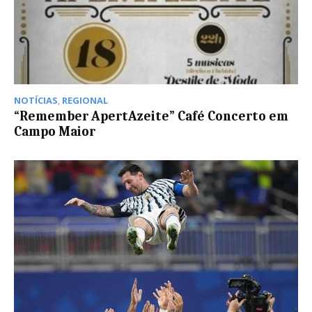
NOTÍCIAS
,
REGIONAL
“Remember ApertAzeite” Café Concerto em
Campo Maior