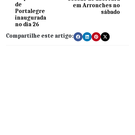
de
em Arronches no
Portalegre
sábado
inaugurada
no dia 26
Compartilhe este artigo: