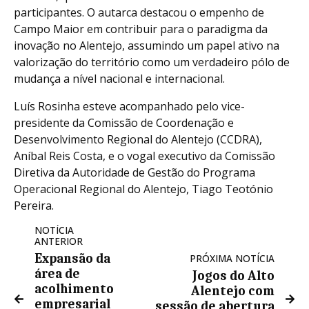
participantes. O autarca destacou o empenho de
Campo Maior em contribuir para o paradigma da
inovação no Alentejo, assumindo um papel ativo na
valorização do território como um verdadeiro pólo de
mudança a nível nacional e internacional.
Luís Rosinha esteve acompanhado pelo vice-
presidente da Comissão de Coordenação e
Desenvolvimento Regional do Alentejo (CCDRA),
Aníbal Reis Costa, e o vogal executivo da Comissão
Diretiva da Autoridade de Gestão do Programa
Operacional Regional do Alentejo, Tiago Teotónio
Pereira.
NOTÍCIA
ANTERIOR
Expansão da
PRÓXIMA NOTÍCIA
área de
Jogos do Alto
acolhimento
Alentejo com
empresarial
sessão de abertura