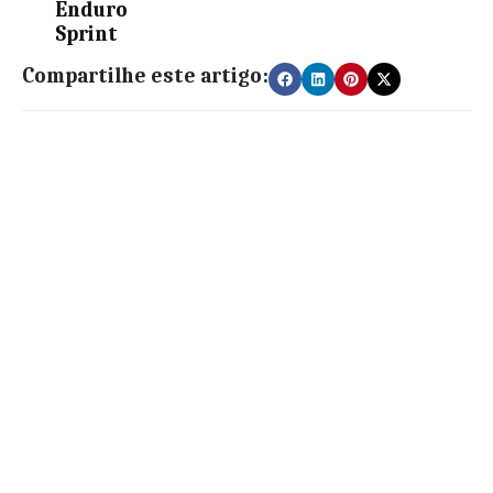
Enduro
Sprint
Compartilhe este artigo: