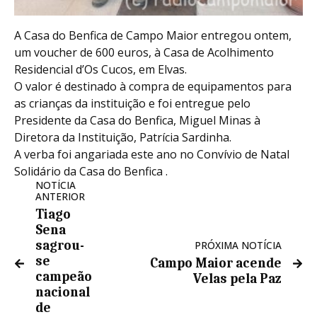
A Casa do Benfica de Campo Maior entregou ontem,
um voucher de 600 euros, à Casa de Acolhimento
Residencial d’Os Cucos, em Elvas.
O valor é destinado à compra de equipamentos para
as crianças da instituição e foi entregue pelo
Presidente da Casa do Benfica, Miguel Minas à
Diretora da Instituição, Patrícia Sardinha.
A verba foi angariada este ano no Convívio de Natal
Solidário da Casa do Benfica .
NOTÍCIA
ANTERIOR
Tiago
Sena
sagrou-
PRÓXIMA NOTÍCIA
se
Campo Maior acende
campeão
Velas pela Paz
nacional
de