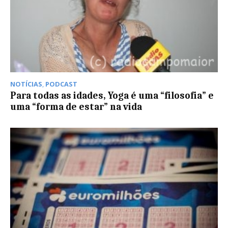
NOTÍCIAS
,
PODCAST
Para todas as idades, Yoga é uma “filosofia” e
uma “forma de estar” na vida