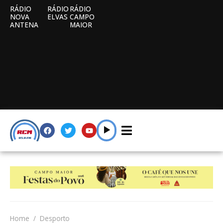
RÁDIO
RÁDIO
RÁDIO
NOVA
ELVAS
CAMPO
ANTENA
MAIOR
Home
Desporto