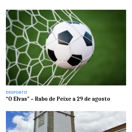
DESPORTO
“O Elvas” – Rabo de Peixe a 29 de agosto