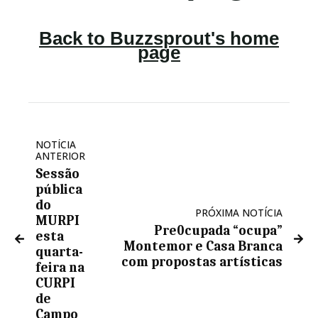
NOTÍCIA
ANTERIOR
Sessão
pública
do
PRÓXIMA NOTÍCIA
MURPI
Pre0cupada “ocupa”
esta
Montemor e Casa Branca
quarta-
com propostas artísticas
feira na
CURPI
de
Campo