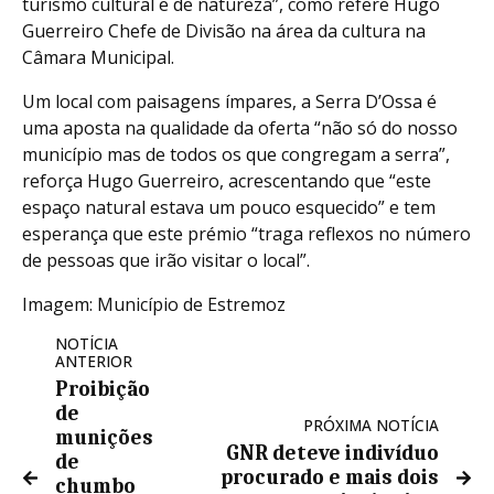
turismo cultural e de natureza”, como refere Hugo
Guerreiro Chefe de Divisão na área da cultura na
Câmara Municipal.
Um local com paisagens ímpares, a Serra D’Ossa é
uma aposta na qualidade da oferta “não só do nosso
município mas de todos os que congregam a serra”,
reforça Hugo Guerreiro, acrescentando que “este
espaço natural estava um pouco esquecido” e tem
esperança que este prémio “traga reflexos no número
de pessoas que irão visitar o local”.
Imagem: Município de Estremoz
NOTÍCIA
ANTERIOR
Proibição
de
PRÓXIMA NOTÍCIA
munições
GNR deteve indivíduo
de
procurado e mais dois
chumbo