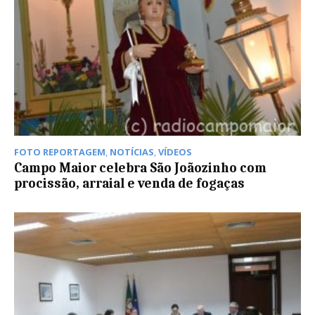
FOTO REPORTAGEM
,
NOTÍCIAS
,
VÍDEOS
Campo Maior celebra São Joãozinho com
procissão, arraial e venda de fogaças