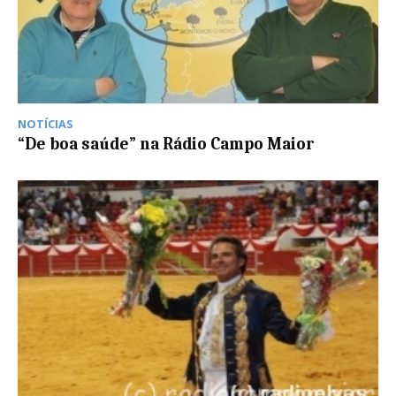
NOTÍCIAS
“De boa saúde” na Rádio Campo Maior