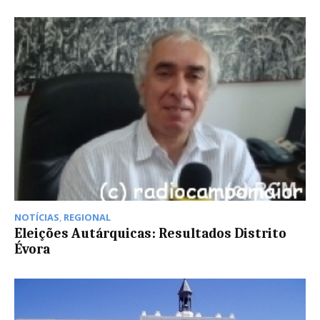
NOTÍCIAS
,
REGIONAL
Eleições Autárquicas: Resultados Distrito
Évora