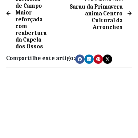
de Campo
Sarau da Primavera
Maior
anima Centro
reforçada
Cultural da
com
Arronches
reabertura
da Capela
dos Ossos
Compartilhe este artigo: