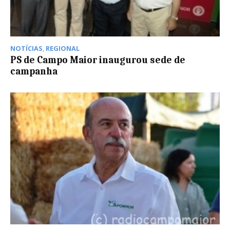
NOTÍCIAS
,
REGIONAL
PS de Campo Maior inaugurou sede de
campanha