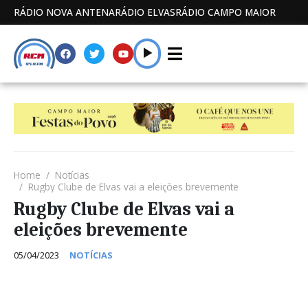
RÁDIO NOVA ANTENA
RÁDIO ELVAS
RÁDIO CAMPO MAIOR
Home
Notícias
Rugby Clube de Elvas vai a eleições brevemente
Rugby Clube de Elvas vai a
eleições brevemente
05/04/2023
NOTÍCIAS