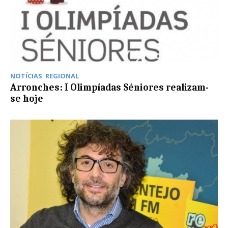
NOTÍCIAS
,
REGIONAL
Arronches: I Olimpíadas Séniores realizam-
se hoje