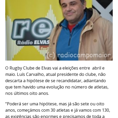
O Rugby Clube de Elvas vai a eleições entre abril e
maio. Luís Carvalho, atual presidente do clube, não
descarta a hipótese de se recandidatar, adiantando
que tem havido uma evolução no número de atletas,
nos últimos oito anos.
“Poderá ser uma hipótese, mas já são sete ou oito
anos, começámos com 30 atletas e já vamos com 130,
as exigências são enormes e precisamos de toda a