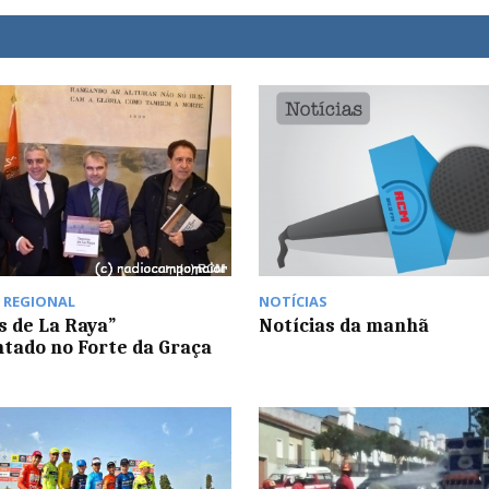
,
REGIONAL
NOTÍCIAS
s de La Raya”
Notícias da manhã
tado no Forte da Graça