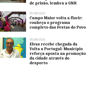
de prisão, lembra a GNR
05/08/2026
Campo Maior volta a florir:
conheça o programa
completo das Festas do Povo
05/08/2026
Elvas recebe chegada da
Volta a Portugal: Município
reforça aposta na promoção
da cidade através do
desporto