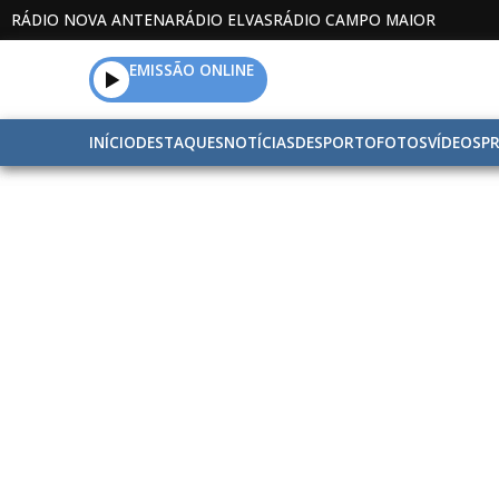
RÁDIO NOVA ANTENA
RÁDIO ELVAS
RÁDIO CAMPO MAIOR
EMISSÃO ONLINE
INÍCIO
DESTAQUES
NOTÍCIAS
DESPORTO
FOTOS
VÍDEOS
P