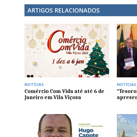
ARTIGOS RELACIONADOS
NOTÍCIAS
NOTÍCIAS
Comércio Com Vida até até 6 de
“Tesoro
Janeiro em Vila Viçosa
apresen