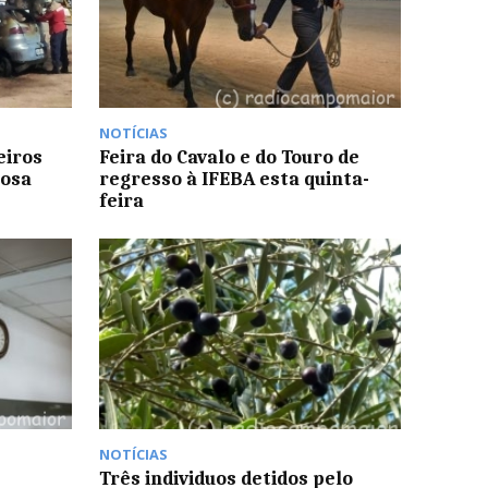
NOTÍCIAS
eiros
Feira do Cavalo e do Touro de
tosa
regresso à IFEBA esta quinta-
feira
NOTÍCIAS
Três individuos detidos pelo