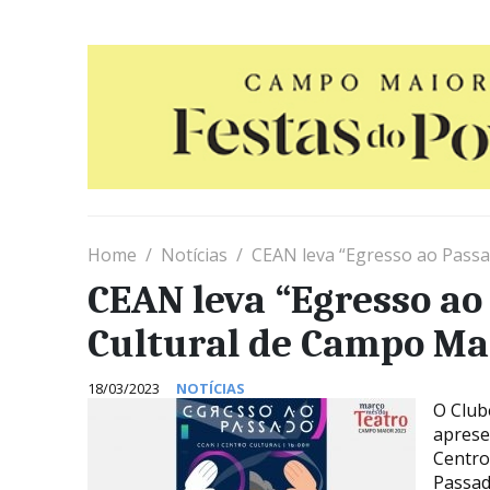
Home
Notícias
CEAN leva “Egresso ao Passa
CEAN leva “Egresso ao
Cultural de Campo Ma
18/03/2023
NOTÍCIAS
O Club
aprese
Centro
Passad