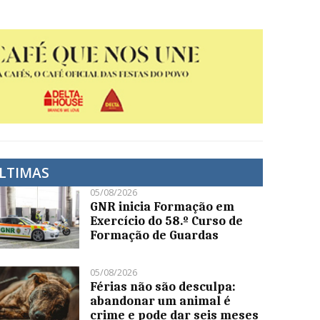
LTIMAS
05/08/2026
GNR inicia Formação em
Exercício do 58.º Curso de
Formação de Guardas
05/08/2026
Férias não são desculpa:
abandonar um animal é
crime e pode dar seis meses