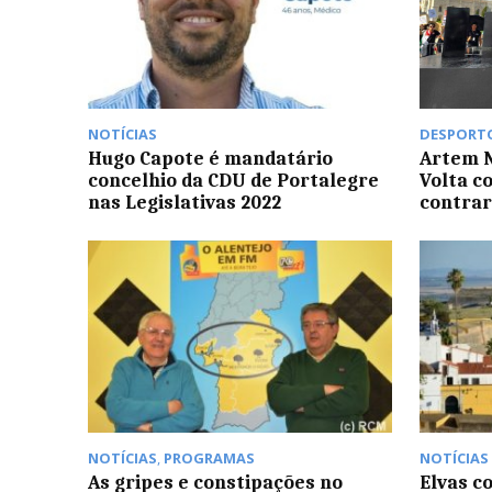
NOTÍCIAS
DESPORT
Hugo Capote é mandatário
Artem 
concelhio da CDU de Portalegre
Volta co
nas Legislativas 2022
contrar
NOTÍCIAS
,
PROGRAMAS
NOTÍCIAS
As gripes e constipações no
Elvas c