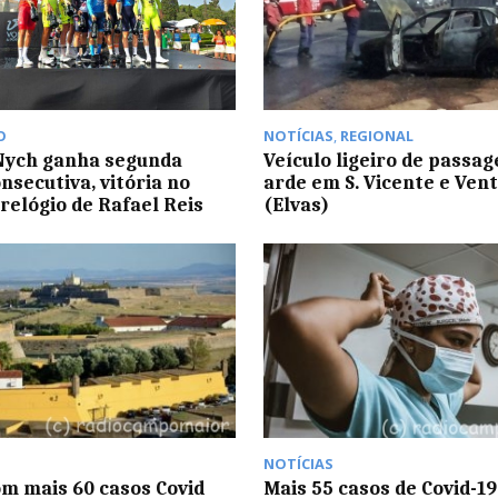
O
NOTÍCIAS
,
REGIONAL
Nych ganha segunda
Veículo ligeiro de passag
nsecutiva, vitória no
arde em S. Vicente e Ven
relógio de Rafael Reis
(Elvas)
NOTÍCIAS
om mais 60 casos Covid
Mais 55 casos de Covid-19