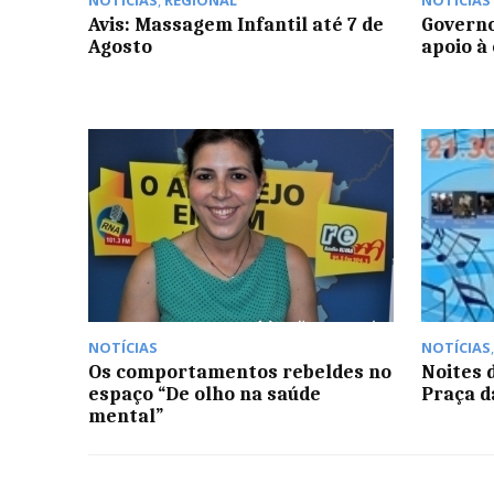
NOTÍCIAS
,
REGIONAL
NOTÍCIAS
Avis: Massagem Infantil até 7 de
Governo
Agosto
apoio à
NOTÍCIAS
NOTÍCIAS
Os comportamentos rebeldes no
Noites
espaço “De olho na saúde
Praça d
mental”