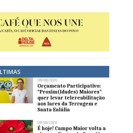
LTIMAS
08/08/2026
Orçamento Participativo:
“Proxim(Idades) Maiores”
quer levar telereabilitação
aos lares da Terrugem e
Santa Eulália
08/08/2026
É hoje! Campo Maior volta a