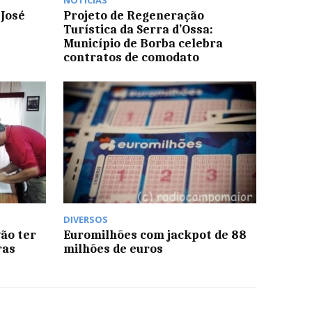
NOTÍCIAS
 José
Projeto de Regeneração
Turística da Serra d’Ossa:
Município de Borba celebra
contratos de comodato
DIVERSOS
ão ter
Euromilhões com jackpot de 88
ras
milhões de euros