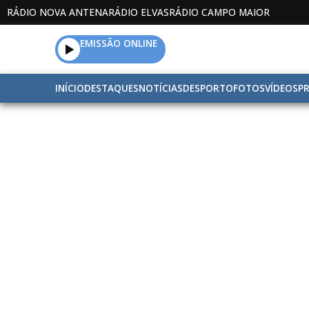
RÁDIO NOVA ANTENA
RÁDIO ELVAS
RÁDIO CAMPO MAIOR
EMISSÃO ONLINE
INÍCIO
DESTAQUES
NOTÍCIAS
DESPORTO
FOTOS
VÍDEOS
P