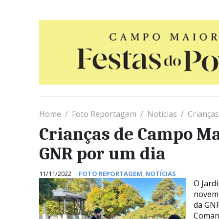
Home
Foto Reportagem
Notícias
Crianças
Crianças de Campo Ma
GNR por um dia
11/11/2022
FOTO REPORTAGEM
,
NOTÍCIAS
O Jard
novemb
da GNR
Comand