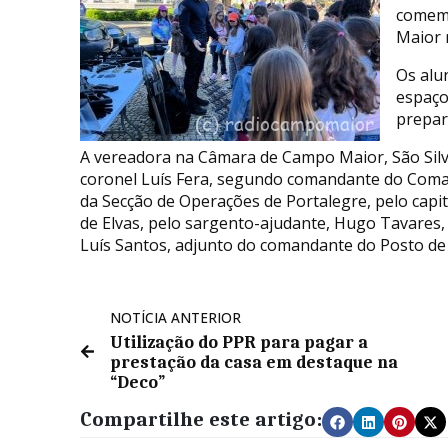
comemo
Maior 
Os alu
espaço
prepar
A vereadora na Câmara de Campo Maior, São Silvei
coronel Luís Fera, segundo comandante do Comand
da Secção de Operações de Portalegre, pelo capi
de Elvas, pelo sargento-ajudante, Hugo Tavares
Luís Santos, adjunto do comandante do Posto d
NOTÍCIA ANTERIOR
Utilização do PPR para pagar a
prestação da casa em destaque na
“Deco”
Compartilhe este artigo: