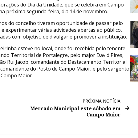
rações do Dia da Unidade, que se celebra em Campo
na próxima segunda-feira, dia 14 de novembro.
nos do concelho tiveram oportunidade de passar pelo
 e experimentar várias atividades abertas ao público,
adas com objetivo de divulgar e promover a instituição.
rinha esteve no local, onde foi recebida pelo tenente-
o Territorial de Portalegre, pelo major David Pires,
tão Rui Jacob, comandante do Destacamento Territorial
, comandante do Posto de Campo Maior, e pelo sargento
e Campo Maior.
PRÓXIMA NOTÍCIA
Mercado Municipal este sábado em
Campo Maior