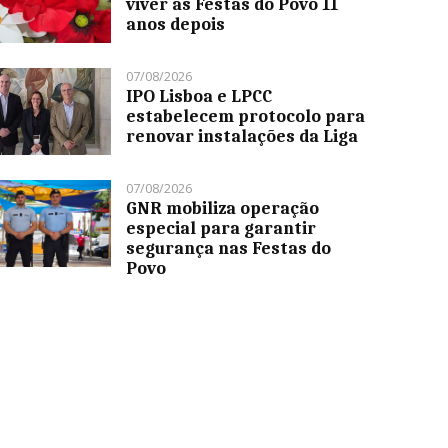
viver as Festas do Povo 11
anos depois
07/08/2026
IPO Lisboa e LPCC
estabelecem protocolo para
renovar instalações da Liga
07/08/2026
GNR mobiliza operação
especial para garantir
segurança nas Festas do
Povo