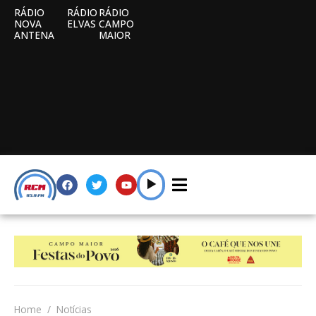
RÁDIO
RÁDIO
RÁDIO
NOVA
ELVAS
CAMPO
ANTENA
MAIOR
Home
Notícias