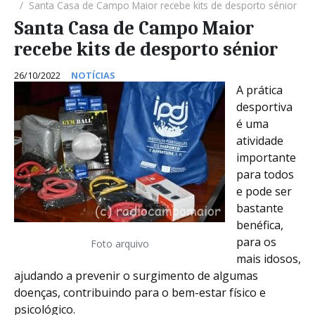
Santa Casa de Campo Maior recebe kits de desporto sénior
Santa Casa de Campo Maior
recebe kits de desporto sénior
26/10/2022
NOTÍCIAS
A prática
desportiva
é uma
atividade
importante
para todos
e pode ser
bastante
benéfica,
para os
Foto arquivo
mais idosos,
ajudando a prevenir o surgimento de algumas
doenças, contribuindo para o bem-estar físico e
psicológico.