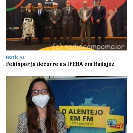
NOTÍCIAS
Fehispor já decorre na IFEBA em Badajoz