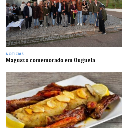
NOTÍCIAS
Magusto comemorado em Ouguela