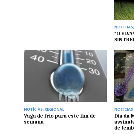
NOTÍCIAS
“O ELVA
SINTRE
NOTÍCIAS
,
REGIONAL
NOTÍCIAS
Vaga de frio para este fim de
Dia da 
semana
assinal
de lem