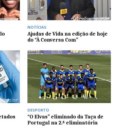
NOTÍCIAS
lo
Ajudas de Vida na edição de hoje
do “À Conversa Com”
DESPORTO
etados
“O Elvas” eliminado da Taça de
Portugal na 2.ª eliminatória