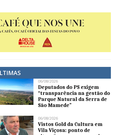
LTIMAS
06/08/2026
Deputados do PS exigem
“transparência na gestão do
Parque Natural da Serra de
São Mamede”
06/08/2026
Vistos Gold da Cultura em
Vila Viçosa: ponto de