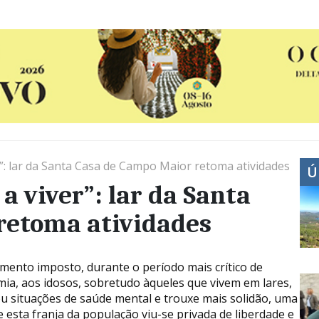
r”: lar da Santa Casa de Campo Maior retoma atividades
Ú
a viver”: lar da Santa
retoma atividades
amento imposto, durante o período mais crítico de
ia, aos idosos, sobretudo àqueles que vivem em lares,
u situações de saúde mental e trouxe mais solidão, uma
e esta franja da população viu-se privada de liberdade e