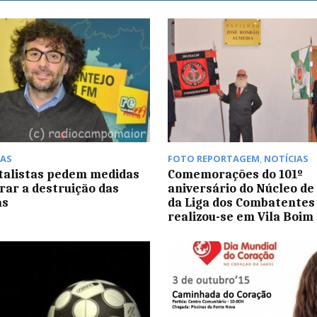
AS
FOTO REPORTAGEM
,
NOTÍCIAS
alistas pedem medidas
Comemorações do 101º
rar a destruição das
aniversário do Núcleo de
as
da Liga dos Combatentes
realizou-se em Vila Boim