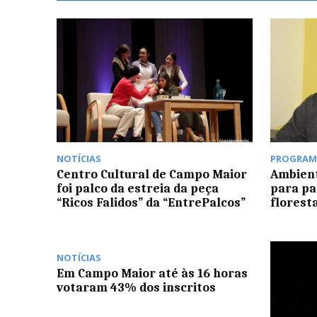
NOTÍCIAS
PROGRAM
Centro Cultural de Campo Maior
Ambient
foi palco da estreia da peça
para pa
“Ricos Falidos” da “EntrePalcos”
florest
NOTÍCIAS
Em Campo Maior até às 16 horas
votaram 43% dos inscritos