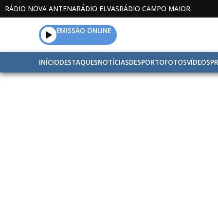
RÁDIO NOVA ANTENA
RÁDIO ELVAS
RÁDIO CAMPO MAIOR
EMISSÃO ONLINE
INÍCIO
DESTAQUES
NOTÍCIAS
DESPORTO
FOTOS
VÍDEOS
P