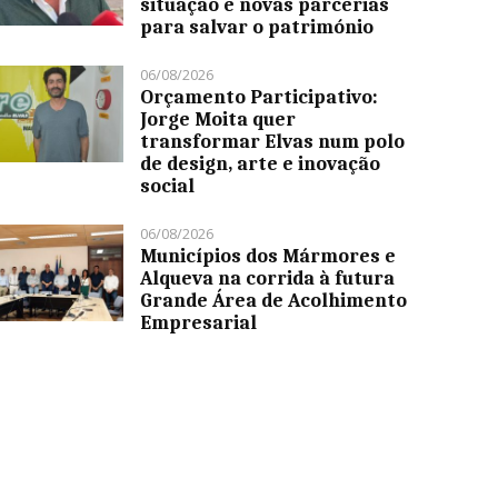
situação e novas parcerias
para salvar o património
06/08/2026
Orçamento Participativo:
Jorge Moita quer
transformar Elvas num polo
de design, arte e inovação
social
06/08/2026
Municípios dos Mármores e
Alqueva na corrida à futura
Grande Área de Acolhimento
Empresarial