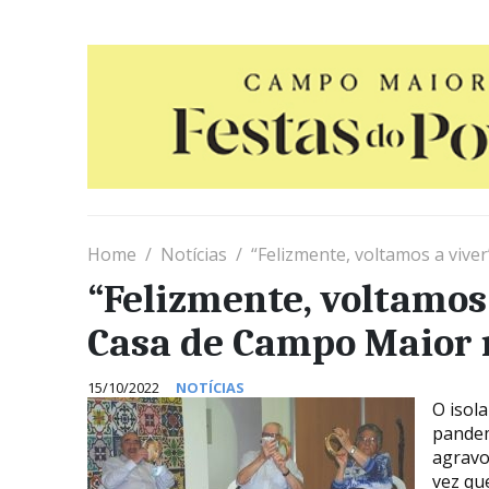
Home
Notícias
“Felizmente, voltamos a vive
“Felizmente, voltamos 
Casa de Campo Maior 
15/10/2022
NOTÍCIAS
O isol
pandem
agravo
vez qu