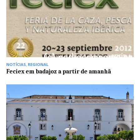
NOTÍCIAS
,
REGIONAL
Feciex em badajoz a partir de amanhã