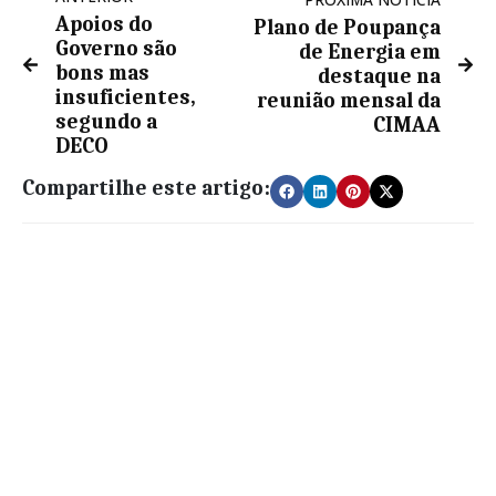
Apoios do
Plano de Poupança
Governo são
de Energia em
bons mas
destaque na
insuficientes,
reunião mensal da
segundo a
CIMAA
DECO
Compartilhe este artigo: