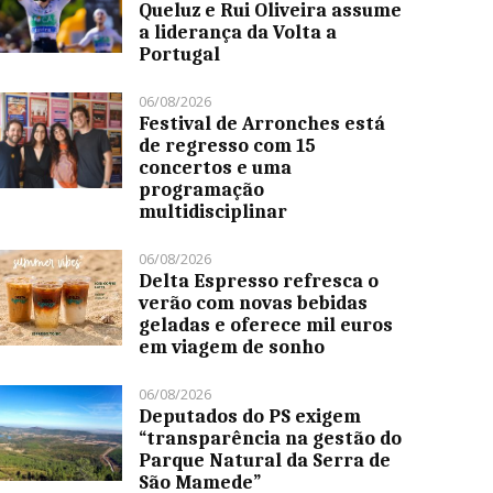
Queluz e Rui Oliveira assume
a liderança da Volta a
Portugal
06/08/2026
Festival de Arronches está
de regresso com 15
concertos e uma
programação
multidisciplinar
06/08/2026
Delta Espresso refresca o
verão com novas bebidas
geladas e oferece mil euros
em viagem de sonho
06/08/2026
Deputados do PS exigem
“transparência na gestão do
Parque Natural da Serra de
São Mamede”