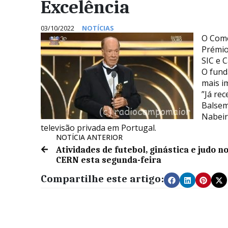
Excelência
03/10/2022
NOTÍCIAS
O Come
Prémio
SIC e 
O fund
mais i
”Já re
Balsem
Nabeir
televisão privada em Portugal.
NOTÍCIA ANTERIOR
Atividades de futebol, ginástica e judo n
CERN esta segunda-feira
Compartilhe este artigo: