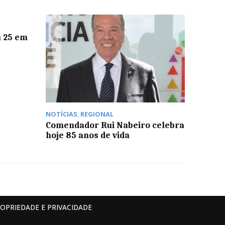
a 25 em
NOTÍCIAS
,
REGIONAL
Comendador Rui Nabeiro celebra
hoje 85 anos de vida
ROPRIEDADE E PRIVACIDADE