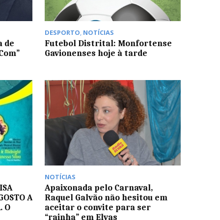
DESPORTO
,
NOTÍCIAS
a de
Futebol Distrital: Monfortense 
 Com”
Gavionenses hoje à tarde
NOTÍCIAS
ISA
Apaixonada pelo Carnaval,
AGOSTO A
Raquel Galvão não hesitou em
. O
aceitar o convite para ser
“rainha” em Elvas