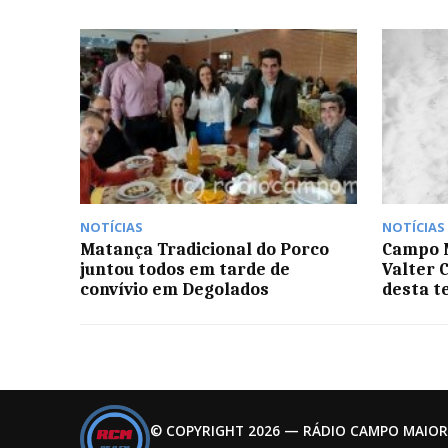
NOTÍCIAS
NOTÍCIAS
Matança Tradicional do Porco
Campo M
juntou todos em tarde de
Valter 
convívio em Degolados
desta t
© COPYRIGHT 2026 — RÁDIO CAMPO MAIOR