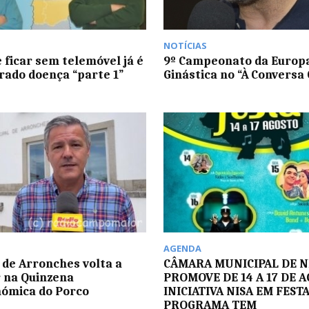
NOTÍCIAS
 ficar sem telemóvel já é
9º Campeonato da Europ
rado doença “parte 1”
Ginástica no “À Conversa
AGENDA
de Arronches volta a
CÂMARA MUNICIPAL DE N
 na Quinzena
PROMOVE DE 14 A 17 DE 
ómica do Porco
INICIATIVA NISA EM FESTA
PROGRAMA TEM