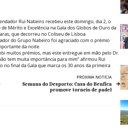
ndador Rui Nabeiro recebeu este domingo, dia 2, o
 de Mérito e Excelência na Gala dos Globos de Ouro da
Caras, que decorreu no Coliseu de Lisboa.
ador do Grupo Nabeiro foi agraciado com o prémio
mportante da noite.
cebi muitos prémios, mas este entregue em mão pelo Dr.
ão tem muita importância para mim” afirmou Rui
o no final da Gala que marca os 30 anos da primeira
PRÓXIMA NOTÍCIA
o
Semana do Desporto: Casa do Benfica
promove torneio de padel