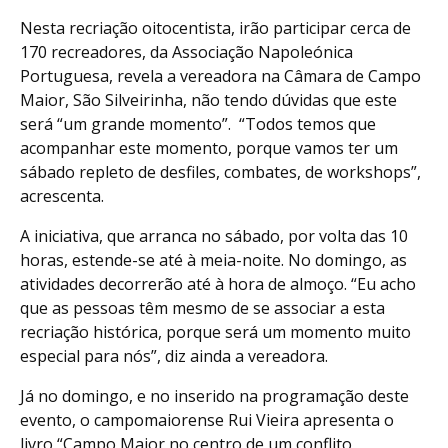
Nesta recriação oitocentista, irão participar cerca de
170 recreadores, da Associação Napoleónica
Portuguesa, revela a vereadora na Câmara de Campo
Maior, São Silveirinha, não tendo dúvidas que este
será “um grande momento”. “Todos temos que
acompanhar este momento, porque vamos ter um
sábado repleto de desfiles, combates, de workshops”,
acrescenta.
A iniciativa, que arranca no sábado, por volta das 10
horas, estende-se até à meia-noite. No domingo, as
atividades decorrerão até à hora de almoço. “Eu acho
que as pessoas têm mesmo de se associar a esta
recriação histórica, porque será um momento muito
especial para nós”, diz ainda a vereadora.
Já no domingo, e no inserido na programação deste
evento, o campomaiorense Rui Vieira apresenta o
livro “Campo Maior no centro de um conflito