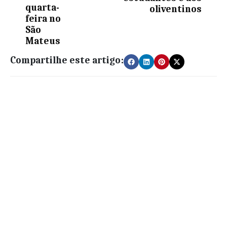
quarta-
oliventinos
feira no
São
Mateus
Compartilhe este artigo: