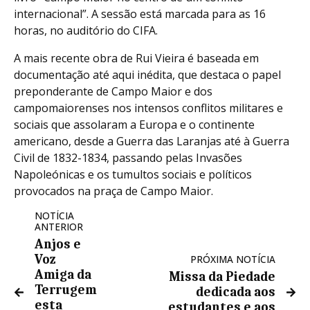
internacional”. A sessão está marcada para as 16
horas, no auditório do CIFA.
A mais recente obra de Rui Vieira é baseada em
documentação até aqui inédita, que destaca o papel
preponderante de Campo Maior e dos
campomaiorenses nos intensos conflitos militares e
sociais que assolaram a Europa e o continente
americano, desde a Guerra das Laranjas até à Guerra
Civil de 1832-1834, passando pelas Invasões
Napoleónicas e os tumultos sociais e políticos
provocados na praça de Campo Maior.
NOTÍCIA
ANTERIOR
Anjos e
Voz
PRÓXIMA NOTÍCIA
Amiga da
Missa da Piedade
Terrugem
dedicada aos
esta
estudantes e aos