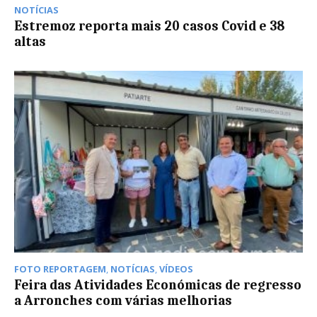
NOTÍCIAS
Estremoz reporta mais 20 casos Covid e 38
altas
FOTO REPORTAGEM
,
NOTÍCIAS
,
VÍDEOS
Feira das Atividades Económicas de regresso
a Arronches com várias melhorias