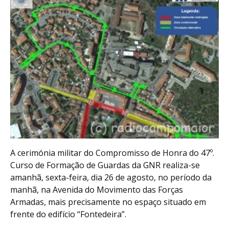
A cerimónia militar do Compromisso de Honra do 47º.
Curso de Formação de Guardas da GNR realiza-se
amanhã, sexta-feira, dia 26 de agosto, no período da
manhã, na Avenida do Movimento das Forças
Armadas, mais precisamente no espaço situado em
frente do edifício “Fontedeira”.