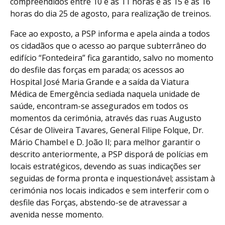
compreendidos entre 10 e as 11 horas e as 15 e as 16
horas do dia 25 de agosto, para realização de treinos.
Face ao exposto, a PSP informa e apela ainda a todos
os cidadãos que o acesso ao parque subterrâneo do
edifício “Fontedeira” fica garantido, salvo no momento
do desfile das forças em parada; os acessos ao
Hospital José Maria Grande e a saída da Viatura
Médica de Emergência sediada naquela unidade de
saúde, encontram-se assegurados em todos os
momentos da cerimónia, através das ruas Augusto
César de Oliveira Tavares, General Filipe Folque, Dr.
Mário Chambel e D. João II; para melhor garantir o
descrito anteriormente, a PSP disporá de polícias em
locais estratégicos, devendo as suas indicações ser
seguidas de forma pronta e inquestionável; assistam à
cerimónia nos locais indicados e sem interferir com o
desfile das Forças, abstendo-se de atravessar a
avenida nesse momento.