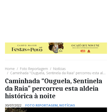
Home
Foto Reportagem
Notícias
Caminhada “Ouguela, Sentinela da Raia” percorreu esta aldeia histórica à noite
Caminhada “Ouguela, Sentinela
da Raia” percorreu esta aldeia
histórica à noite
30/07/2022
FOTO REPORTAGEM
,
NOTÍCIAS