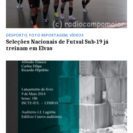
DESPORTO
,
FOTO REPORTAGEM
,
VÍDEOS
Seleções Nacionais de Futsal Sub-19 já
treinam em Elvas