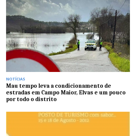
NOTÍCIAS
Mau tempo leva a condicionamento de
estradas em Campo Maior, Elvas e um pouco
por todo o distrito