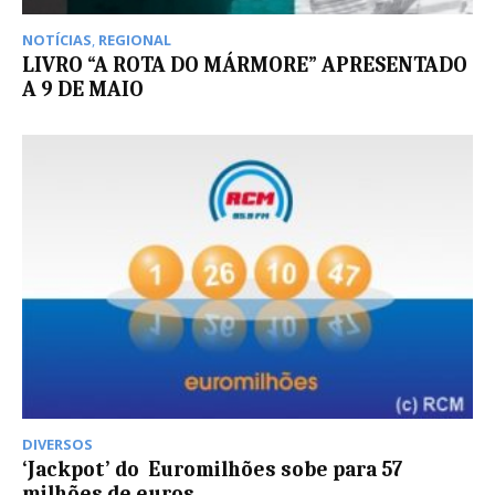
NOTÍCIAS
,
REGIONAL
LIVRO “A ROTA DO MÁRMORE” APRESENTADO
A 9 DE MAIO
DIVERSOS
‘Jackpot’ do Euromilhões sobe para 57
milhões de euros