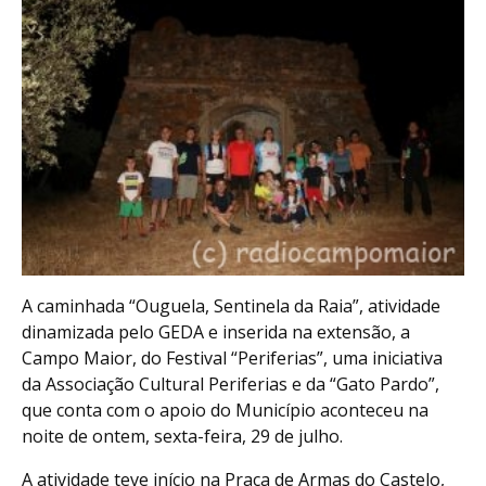
A caminhada “Ouguela, Sentinela da Raia”, atividade
dinamizada pelo GEDA e inserida na extensão, a
Campo Maior, do Festival “Periferias”, uma iniciativa
da Associação Cultural Periferias e da “Gato Pardo”,
que conta com o apoio do Município aconteceu na
noite de ontem, sexta-feira, 29 de julho.
A atividade teve início na Praça de Armas do Castelo,