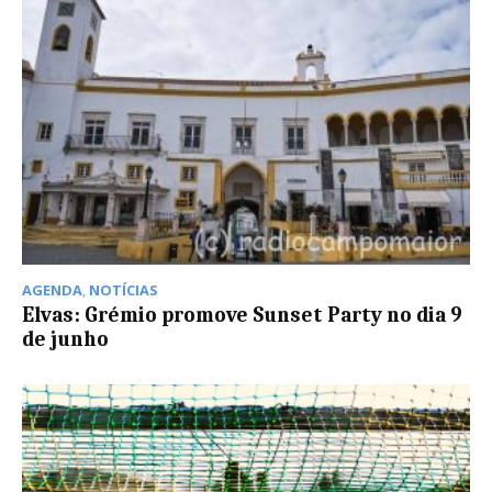
AGENDA
,
NOTÍCIAS
Elvas: Grémio promove Sunset Party no dia 9
de junho