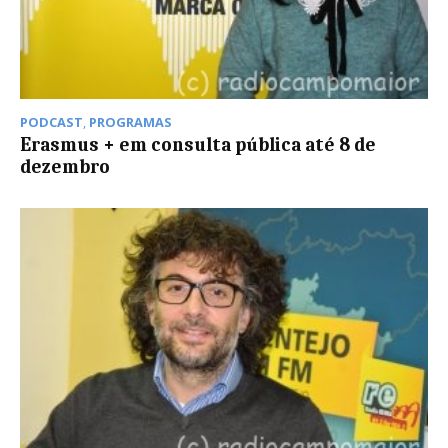
PODCAST
,
PROGRAMAS
Erasmus + em consulta pública até 8 de
dezembro