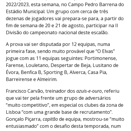
2022/2023, esta semana, no Campo Pedro Barrena do
Estádio Municipal. Um grupo com cerca de três
dezenas de jogadores vai prepara-se para, a partir do
fim de semana de 20 e 21 de agosto, participar na II
Divisão do campeonato nacional deste escalão.
A prova vai ser disputada por 12 equipas, numa
primeira fase, sendo muito provável que “O Elvas”
jogue com as 11 equipas seguintes: Portimonense,
Farense, Louletano, Despertar de Beja, Lusitano de
Évora, Benfica B, Sporting B, Alverca, Casa Pia,
Barreirense e Almeirim.
Francisco Carvão, treinador dos
azuis-e-ouro
, referiu
que vai ter pela frente um grupo de adversários
“muito competitivo”, em especial os clubes da zona de
Lisboa “com uma grande base de recrutamento”.
Gonçalo Piçarra,
capitão
de equipa, mostrou-se “muito
entusiasmado” com o desafio desta temporada, num