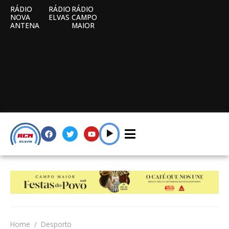
RÁDIO
RÁDIO
RÁDIO
NOVA
ELVAS
CAMPO
ANTENA
MAIOR
Home
Desporto