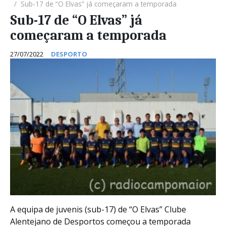
Sub-17 de “O Elvas” já começaram a temporada
Sub-17 de “O Elvas” já
começaram a temporada
27/07/2022
DESPORTO
A equipa de juvenis (sub-17) de “O Elvas” Clube
Alentejano de Desportos começou a temporada