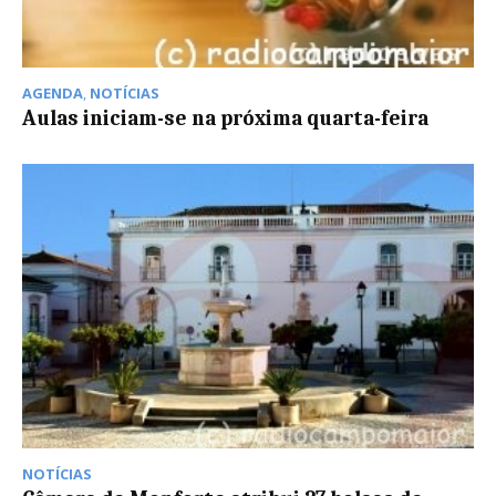
AGENDA
,
NOTÍCIAS
Aulas iniciam-se na próxima quarta-feira
NOTÍCIAS