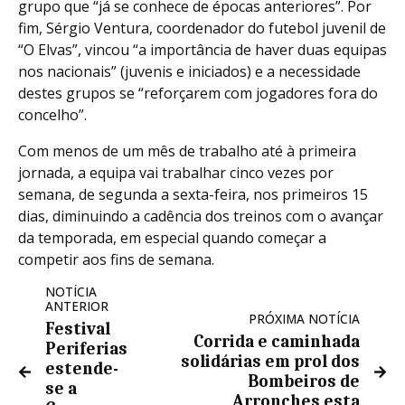
grupo que “já se conhece de épocas anteriores”. Por
fim, Sérgio Ventura, coordenador do futebol juvenil de
“O Elvas”, vincou “a importância de haver duas equipas
nos nacionais” (juvenis e iniciados) e a necessidade
destes grupos se “reforçarem com jogadores fora do
concelho”.
Com menos de um mês de trabalho até à primeira
jornada, a equipa vai trabalhar cinco vezes por
semana, de segunda a sexta-feira, nos primeiros 15
dias, diminuindo a cadência dos treinos com o avançar
da temporada, em especial quando começar a
competir aos fins de semana.
NOTÍCIA
ANTERIOR
PRÓXIMA NOTÍCIA
Festival
Corrida e caminhada
Periferias
solidárias em prol dos
estende-
Bombeiros de
se a
Arronches esta