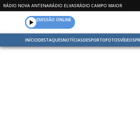
RÁDIO NOVA ANTENA
RÁDIO ELVAS
RÁDIO CAMPO MAIOR
EMISSÃO ONLINE
INÍCIO
DESTAQUES
NOTÍCIAS
DESPORTO
FOTOS
VÍDEOS
P