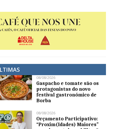
LTIMAS
08/08/2026
Gaspacho e tomate são os
protagonistas do novo
festival gastronómico de
Borba
08/08/2026
Orçamento Participativo:
“Proxim(Idades) Maiores”