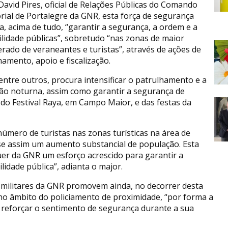
David Pires, oficial de Relações Públicas do Comando
orial de Portalegre da GNR, esta força de segurança
a, acima de tudo, “garantir a segurança, a ordem e a
ilidade públicas”, sobretudo “nas zonas de maior
rado de veraneantes e turistas”, através de ações de
hamento, apoio e fiscalização.
entre outros, procura intensificar o patrulhamento e a
rsão noturna, assim como garantir a segurança de
 do Festival Raya, em Campo Maior, e das festas da
número de turistas nas zonas turísticas na área de
-se assim um aumento substancial de população. Esta
uer da GNR um esforço acrescido para garantir a
lidade pública”, adianta o major.
s militares da GNR promovem ainda, no decorrer desta
 no âmbito do policiamento de proximidade, “por forma a
a reforçar o sentimento de segurança durante a sua