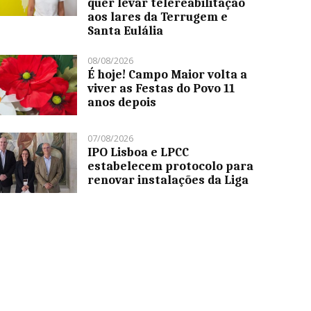
quer levar telereabilitação
aos lares da Terrugem e
Santa Eulália
08/08/2026
É hoje! Campo Maior volta a
viver as Festas do Povo 11
anos depois
07/08/2026
IPO Lisboa e LPCC
estabelecem protocolo para
renovar instalações da Liga