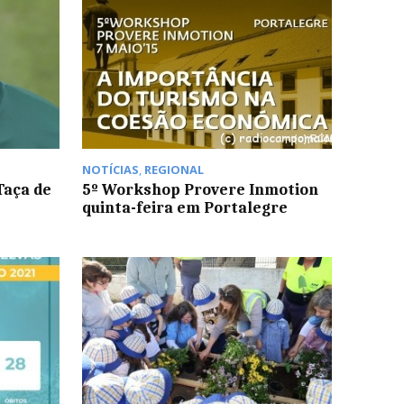
NOTÍCIAS
,
REGIONAL
Taça de
5º Workshop Provere Inmotion
quinta-feira em Portalegre