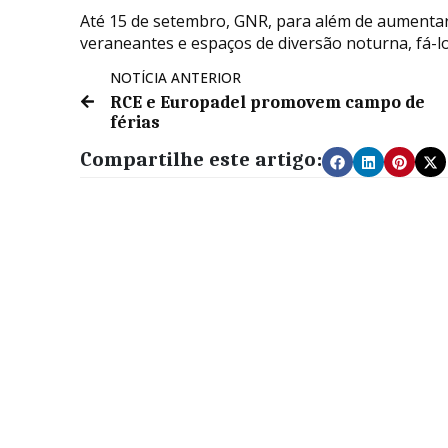
Até 15 de setembro, GNR, para além de aumentar
veraneantes e espaços de diversão noturna, fá-lo
NOTÍCIA ANTERIOR
RCE e Europadel promovem campo de
férias
Compartilhe este artigo: