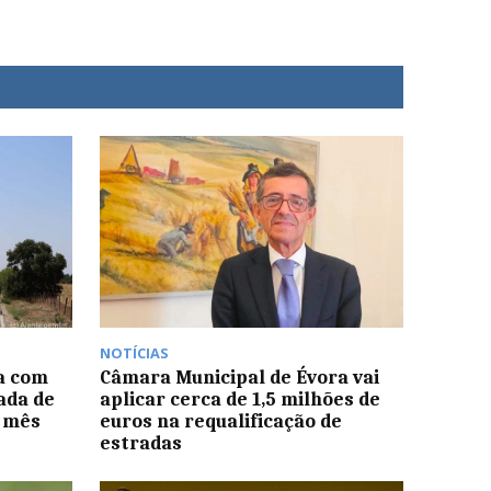
NOTÍCIAS
a com
Câmara Municipal de Évora vai
ada de
aplicar cerca de 1,5 milhões de
 mês
euros na requalificação de
estradas