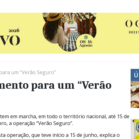
para um “Verão Seguro”
Ú
mento para um “Verão
tem em marcha, em todo o território nacional, até 15 de
ro, a operação “Verão Seguro”.
a operação, que teve início a 15 de junho, explica o