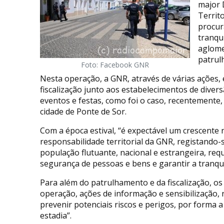
major 
Territ
procur
tranqu
aglome
patrul
Foto: Facebook GNR
Nesta operação, a GNR, através de várias ações, 
fiscalização junto aos estabelecimentos de dive
eventos e festas, como foi o caso, recentemente,
cidade de Ponte de Sor.
Com a época estival, “é expectável um crescente 
responsabilidade territorial da GNR, registando
população flutuante, nacional e estrangeira, req
segurança de pessoas e bens e garantir a tranqui
Para além do patrulhamento e da fiscalização, o
operação, ações de informação e sensibilização,
prevenir potenciais riscos e perigos, por forma 
estadia”.