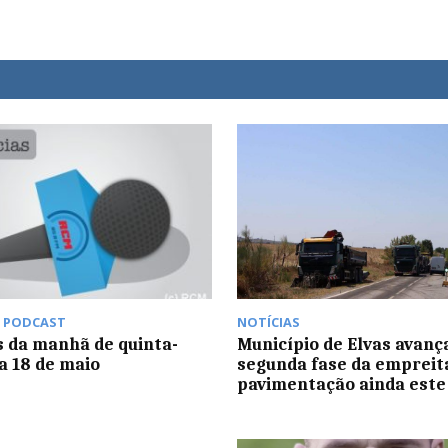
,
PODCAST
NOTÍCIAS
s da manhã de quinta-
Município de Elvas avanç
ia 18 de maio
segunda fase da empreit
pavimentação ainda este