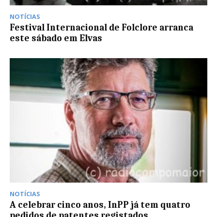
NOTÍCIAS
Festival Internacional de Folclore arranca
este sábado em Elvas
NOTÍCIAS
A celebrar cinco anos, InPP já tem quatro
pedidos de patentes registados