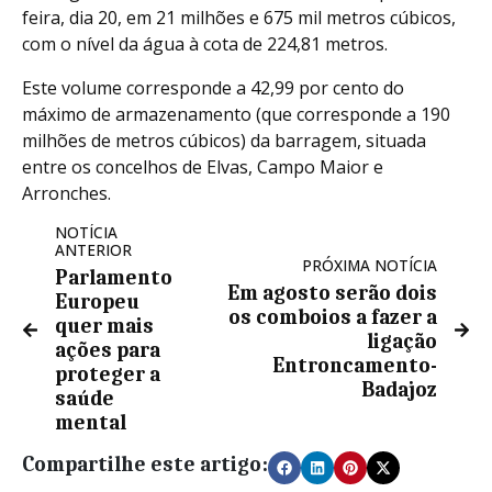
feira, dia 20, em 21 milhões e 675 mil metros cúbicos,
com o nível da água à cota de 224,81 metros.
Este volume corresponde a 42,99 por cento do
máximo de armazenamento (que corresponde a 190
milhões de metros cúbicos) da barragem, situada
entre os concelhos de Elvas, Campo Maior e
Arronches.
NOTÍCIA
ANTERIOR
PRÓXIMA NOTÍCIA
Parlamento
Em agosto serão dois
Europeu
os comboios a fazer a
quer mais
ligação
ações para
Entroncamento-
proteger a
Badajoz
saúde
mental
Compartilhe este artigo: