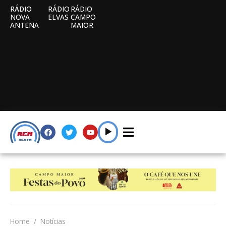
RÁDIO
RÁDIO
RÁDIO
NOVA
ELVAS
CAMPO
ANTENA
MAIOR
Home
Notícias