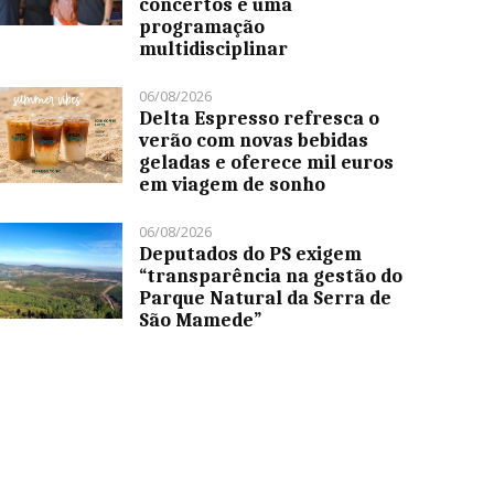
concertos e uma
programação
multidisciplinar
06/08/2026
Delta Espresso refresca o
verão com novas bebidas
geladas e oferece mil euros
em viagem de sonho
06/08/2026
Deputados do PS exigem
“transparência na gestão do
Parque Natural da Serra de
São Mamede”