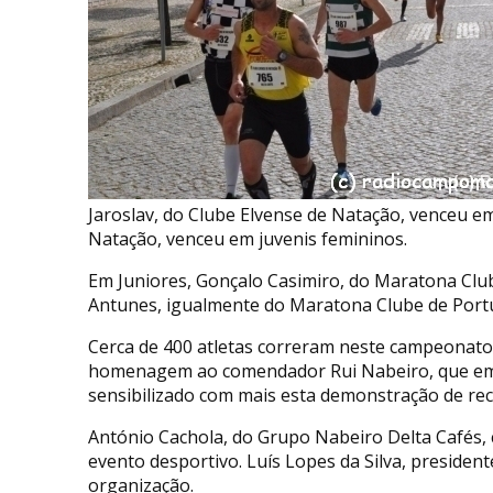
Jaroslav, do Clube Elvense de Natação, venceu em
Natação, venceu em juvenis femininos.
Em Juniores, Gonçalo Casimiro, do Maratona Clube
Antunes, igualmente do Maratona Clube de Portu
Cerca de 400 atletas correram neste campeonato d
homenagem ao comendador Rui Nabeiro, que em 
sensibilizado com mais esta demonstração de re
António Cachola, do Grupo Nabeiro Delta Cafés, 
evento desportivo. Luís Lopes da Silva, presiden
organização.