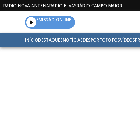
RÁDIO NOVA ANTENA
RÁDIO ELVAS
RÁDIO CAMPO MAIOR
EMISSÃO ONLINE
INÍCIO
DESTAQUES
NOTÍCIAS
DESPORTO
FOTOS
VÍDEOS
P