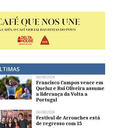
LTIMAS
06/08/2026
Francisco Campos vence em
Queluz e Rui Oliveira assume
a liderança da Volta a
Portugal
06/08/2026
Festival de Arronches está
de regresso com 15