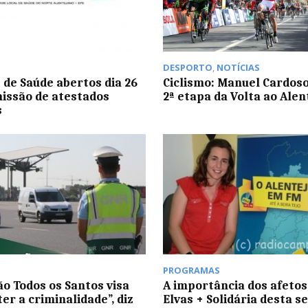
DESPORTO
,
NOTÍCIAS
 de Saúde abertos dia 26
Ciclismo: Manuel Cardos
issão de atestados
2ª etapa da Volta ao Alen
s
PROGRAMAS
o Todos os Santos visa
A importância dos afetos
er a criminalidade”, diz
Elvas + Solidária desta 