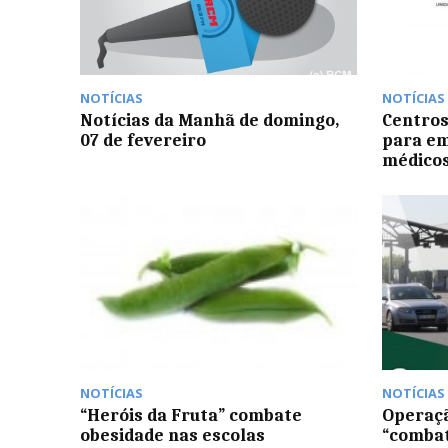
NOTÍCIAS
NOTÍCIAS
Notícias da Manhã de domingo,
Centros
07 de fevereiro
para em
médico
NOTÍCIAS
NOTÍCIAS
“Heróis da Fruta” combate
Operaçã
obesidade nas escolas
“combat