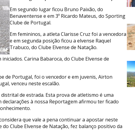
Em segundo lugar ficou Bruno Paixão, do
Benaventense e em 3º Ricardo Mateus, do Sporting
Clube de Portugal.
Em femininos, a atleta Clarisse Cruz foi a vencedora
e em segunda posição ficou a elvense Raquel
Trabuco, do Clube Elvense de Natação.
 iniciados. Carina Babaroca, do Clube Elvense de
 de Portugal, foi o vencedor e em juvenis, Airton
gal, venceu neste escalão.
istrital de estrada. Esta prova de atletismo é uma
declarações à nossa Reportagem afirmou ter ficado
conhecimento.
considera que vale a pena continuar a apostar neste
te do Clube Elvense de Natação, fez balanço positivo da