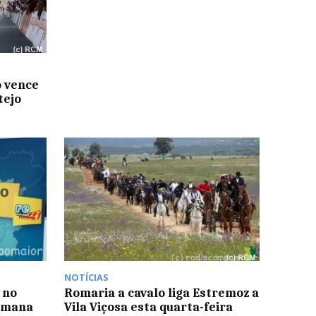
o vence
tejo
NOTÍCIAS
 no
Romaria a cavalo liga Estremoz a
semana
Vila Viçosa esta quarta-feira