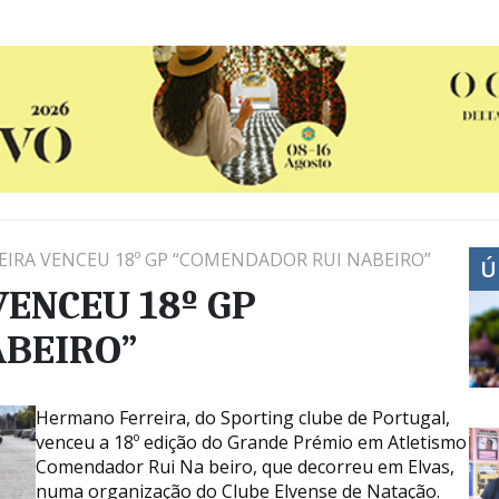
IRA VENCEU 18º GP “COMENDADOR RUI NABEIRO”
Ú
ENCEU 18º GP
ABEIRO”
Hermano Ferreira, do Sporting clube de Portugal,
venceu a 18º edição do Grande Prémio em Atletismo
Comendador Rui Na beiro, que decorreu em Elvas,
numa organização do Clube Elvense de Natação.