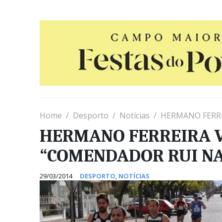
Home
Desporto
Notícias
HERMANO FERRE
HERMANO FERREIRA V
“COMENDADOR RUI N
29/03/2014
DESPORTO
,
NOTÍCIAS