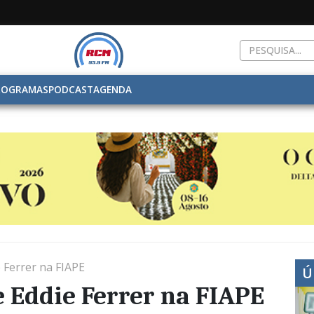
ROGRAMAS
PODCAST
AGENDA
 Ferrer na FIAPE
Ú
 Eddie Ferrer na FIAPE