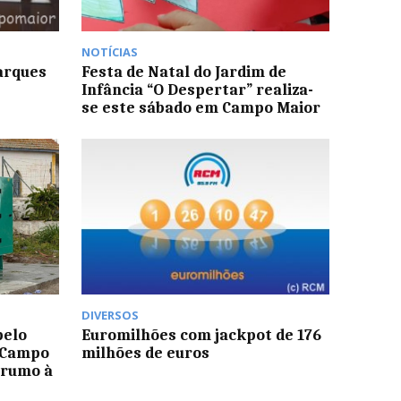
NOTÍCIAS
arques
Festa de Natal do Jardim de
Infância “O Despertar” realiza-
se este sábado em Campo Maior
DIVERSOS
pelo
Euromilhões com jackpot de 176
e Campo
milhões de euros
 rumo à