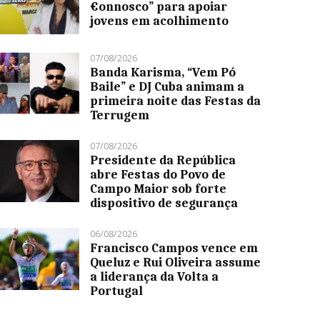
€onnosco” para apoiar
jovens em acolhimento
07/08/2026
Banda Karisma, “Vem Pó
Baile” e DJ Cuba animam a
primeira noite das Festas da
Terrugem
07/08/2026
Presidente da República
abre Festas do Povo de
Campo Maior sob forte
dispositivo de segurança
06/08/2026
Francisco Campos vence em
Queluz e Rui Oliveira assume
a liderança da Volta a
Portugal