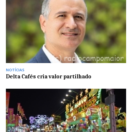
NOTÍCIAS
Delta Cafés cria valor partilhado