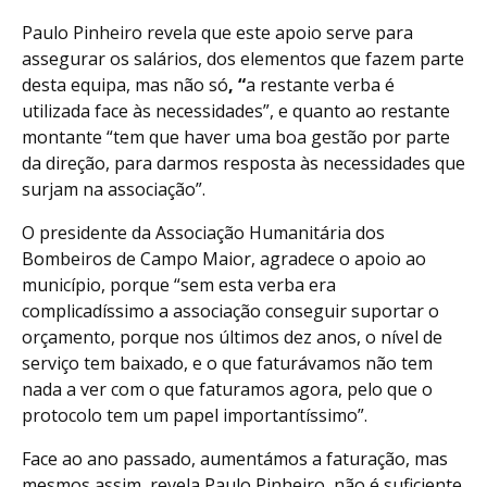
Paulo Pinheiro revela que este apoio serve para
assegurar os salários, dos elementos que fazem parte
desta equipa, mas não só
, “
a restante verba é
utilizada face às necessidades”, e quanto ao restante
montante “tem que haver uma boa gestão por parte
da direção, para darmos resposta às necessidades que
surjam na associação”.
O presidente da Associação Humanitária dos
Bombeiros de Campo Maior, agradece o apoio ao
município, porque “sem esta verba era
complicadíssimo a associação conseguir suportar o
orçamento, porque nos últimos dez anos, o nível de
serviço tem baixado, e o que faturávamos não tem
nada a ver com o que faturamos agora, pelo que o
protocolo tem um papel importantíssimo”.
Face ao ano passado, aumentámos a faturação, mas
mesmos assim, revela Paulo Pinheiro, não é suficiente