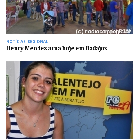
NOTÍCIAS
,
REGIONAL
Henry Mendez atua hoje em Badajoz