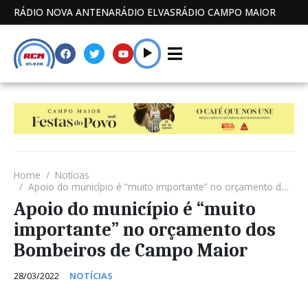
RÁDIO NOVA ANTENA
RÁDIO ELVAS
RÁDIO CAMPO MAIOR
Home
Notícias
Apoio do município é “muito importante” no orçamento dos Bombeiros de Campo Maior
Apoio do município é “muito
importante” no orçamento dos
Bombeiros de Campo Maior
28/03/2022
NOTÍCIAS