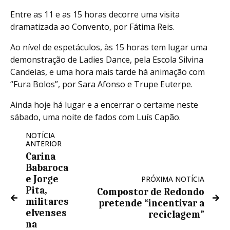
Entre as 11 e as 15 horas decorre uma visita
dramatizada ao Convento, por Fátima Reis.
Ao nível de espetáculos, às 15 horas tem lugar uma
demonstração de Ladies Dance, pela Escola Silvina
Candeias, e uma hora mais tarde há animação com
“Fura Bolos”, por Sara Afonso e Trupe Euterpe.
Ainda hoje há lugar e a encerrar o certame neste
sábado, uma noite de fados com Luís Capão.
NOTÍCIA
ANTERIOR
Carina
Babaroca
e Jorge
PRÓXIMA NOTÍCIA
Pita,
Compostor de Redondo
militares
pretende “incentivar a
elvenses
reciclagem”
na