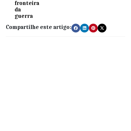
fronteira
da
guerra
Compartilhe este artigo: