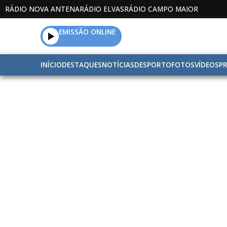
RÁDIO NOVA ANTENA
RÁDIO ELVAS
RÁDIO CAMPO MAIOR
EMISSÃO ONLINE
INÍCIO
DESTAQUES
NOTÍCIAS
DESPORTO
FOTOS
VÍDEOS
P