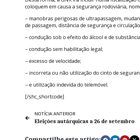
coloquem em causa a segurança rodoviária, no
– manobras perigosas de ultrapassagem, mudança
de passagem, distância de segurança e circulação 
– condução sob o efeito do álcool e de substância
– condução sem habilitação legal;
– excesso de velocidade;
– incorreta ou não utilização do cinto de seguran
– e utilização indevida do telemóvel.
[/shc_shortcode]
NOTÍCIA ANTERIOR
Eleições autárquicas a 26 de setembro
Compartilhe este artigo: