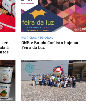
NOTÍCIAS
,
REGIONAL
 ser
GNR e Banda Carlista hoje na
ida à
Feira da Luz
entes