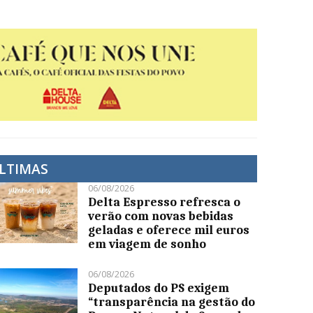
LTIMAS
06/08/2026
Delta Espresso refresca o
verão com novas bebidas
geladas e oferece mil euros
em viagem de sonho
06/08/2026
Deputados do PS exigem
“transparência na gestão do