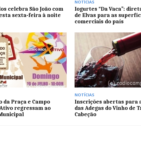
NOTÍCIAS
os celebra São João com
Iogurtes “Da Vaca”: dire
esta sexta-feira à noite
de Elvas para as superfíc
comerciais do país
NOTÍCIAS
 da Praça e Campo
Inscrições abertas para 
Ativo regressam ao
das Adegas do Vinho de T
Municipal
Cabeção