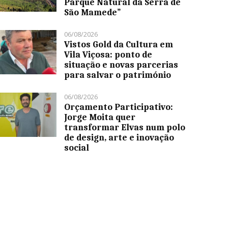
Parque Natural da Serra de
São Mamede”
06/08/2026
Vistos Gold da Cultura em
Vila Viçosa: ponto de
situação e novas parcerias
para salvar o património
06/08/2026
Orçamento Participativo:
Jorge Moita quer
transformar Elvas num polo
de design, arte e inovação
social