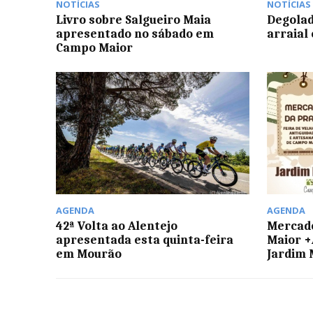
NOTÍCIAS
NOTÍCIAS
Livro sobre Salgueiro Maia
Degolad
apresentado no sábado em
arraial 
Campo Maior
AGENDA
AGENDA
42ª Volta ao Alentejo
Mercado
apresentada esta quinta-feira
Maior +
em Mourão
Jardim 