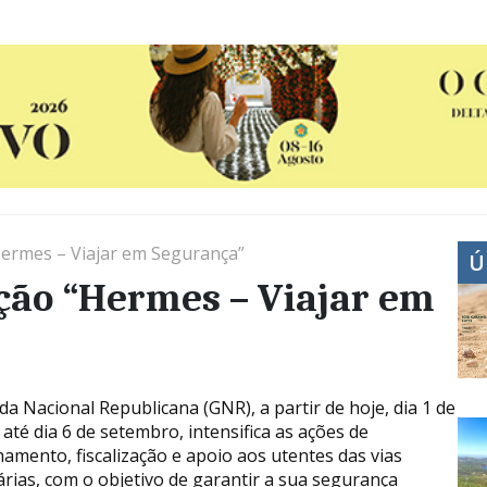
ermes – Viajar em Segurança”
Ú
ção “Hermes – Viajar em
da Nacional Republicana (GNR), a partir de hoje, dia 1 de
 até dia 6 de setembro, intensifica as ações de
hamento, fiscalização e apoio aos utentes das vias
árias, com o objetivo de garantir a sua segurança