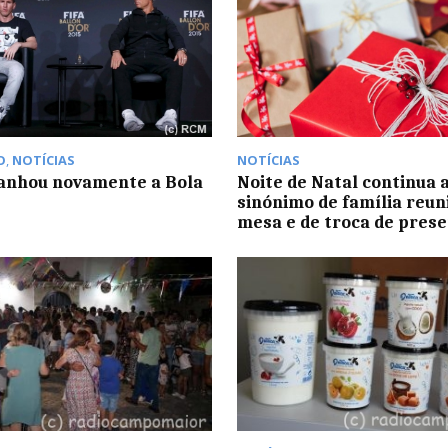
O
,
NOTÍCIAS
NOTÍCIAS
anhou novamente a Bola
Noite de Natal continua a
sinónimo de família reun
mesa e de troca de pres