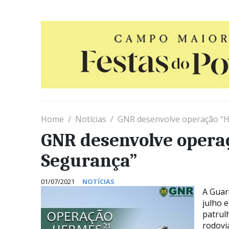
Home
Notícias
GNR desenvolve operação “H
GNR desenvolve opera
Segurança”
01/07/2021
NOTÍCIAS
A Guar
julho e
patrul
rodovi