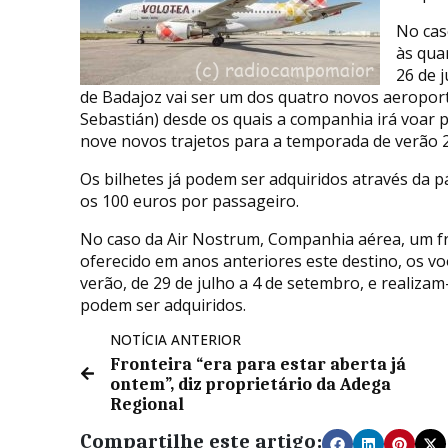
No cas
às qua
26 de 
de Badajoz vai ser um dos quatro novos aeropor
Sebastián) desde os quais a companhia irá voar p
nove novos trajetos para a temporada de verão 
Os bilhetes já podem ser adquiridos através da 
os 100 euros por passageiro.
No caso da Air Nostrum, Companhia aérea, um fra
oferecido em anos anteriores este destino, os v
verão, de 29 de julho a 4 de setembro, e realizam
podem ser adquiridos.
NOTÍCIA ANTERIOR
Fronteira “era para estar aberta já
ontem”, diz proprietário da Adega
Regional
Compartilhe este artigo: