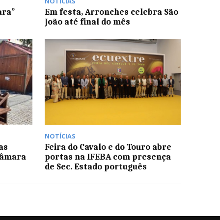
NOTÍCIAS
ara”
Em festa, Arronches celebra São
João até final do mês
NOTÍCIAS
as
Feira do Cavalo e do Touro abre
Câmara
portas na IFEBA com presença
de Sec. Estado português