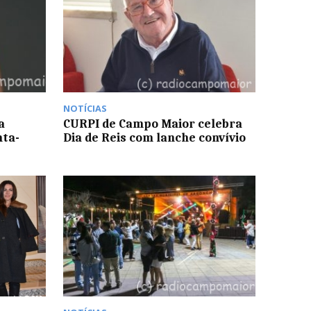
NOTÍCIAS
a
CURPI de Campo Maior celebra
nta-
Dia de Reis com lanche convívio