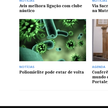
NOTÍCIAS
NOTÍCIAS
Avis melhora ligação com clube
Via Sacr
náutico
na Matr
NOTÍCIAS
AGENDA
Poliomielite pode estar de volta
Conferê
mundo d
Portale