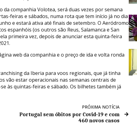
o da companhia Volotea, será duas vezes por semana
rtas-feiras e sábados, numa rota que tem início já no dia
junho e estará ativa até finais de setembro. O Aeródromo
tos espanhóis (os outros são Reus, Salamanca e San
ela primeira vez, depois de anunciar esta quinta-feira
2021.
página web da companhia e o preço de ida e volta ronda
nchising da Iberia para voos regionais, que já tinha
oos vão estar operacionais nas semanas centrais de
-se às quintas-feiras e sábado. Os bilhetes também já
PRÓXIMA NOTÍCIA
Portugal sem óbitos por Covid-19 e com
460 novos casos