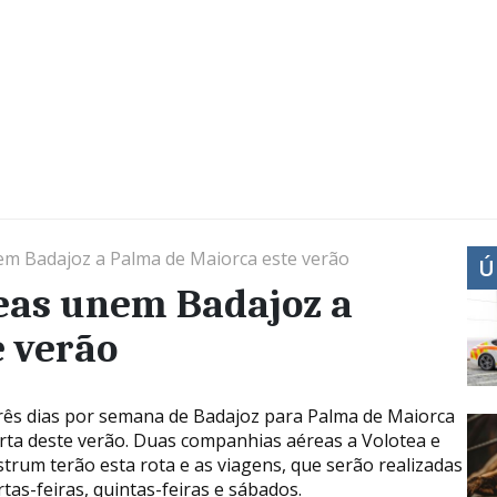
m Badajoz a Palma de Maiorca este verão
Ú
eas unem Badajoz a
e verão
rês dias por semana de Badajoz para Palma de Maiorca
erta deste verão. Duas companhias aéreas a Volotea e
strum terão esta rota e as viagens, que serão realizadas
tas-feiras, quintas-feiras e sábados.