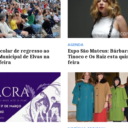
AGENDA
scolar de regresso ao
Expo São Mateus: Bárbar
Municipal de Elvas na
Tinoco e Os Raiz esta qui
feira
feira