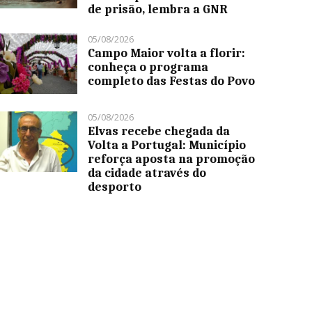
de prisão, lembra a GNR
05/08/2026
Campo Maior volta a florir:
conheça o programa
completo das Festas do Povo
05/08/2026
Elvas recebe chegada da
Volta a Portugal: Município
reforça aposta na promoção
da cidade através do
desporto