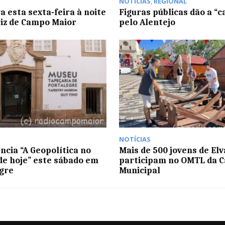
NOTÍCIAS
,
REGIONAL
a esta sexta-feira à noite
Figuras públicas dão a “c
iz de Campo Maior
pelo Alentejo
NOTÍCIAS
ncia “A Geopolítica no
Mais de 500 jovens de Elv
e hoje” este sábado em
participam no OMTL da 
gre
Municipal