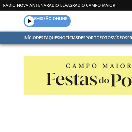
RÁDIO NOVA ANTENA
RÁDIO ELVAS
RÁDIO CAMPO MAIOR
EMISSÃO ONLINE
INÍCIO
DESTAQUES
NOTÍCIAS
DESPORTO
FOTOS
VÍDEOS
P