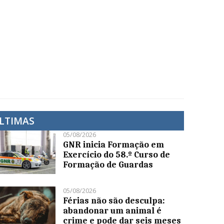
LTIMAS
05/08/2026
GNR inicia Formação em
Exercício do 58.º Curso de
Formação de Guardas
05/08/2026
Férias não são desculpa:
abandonar um animal é
crime e pode dar seis meses